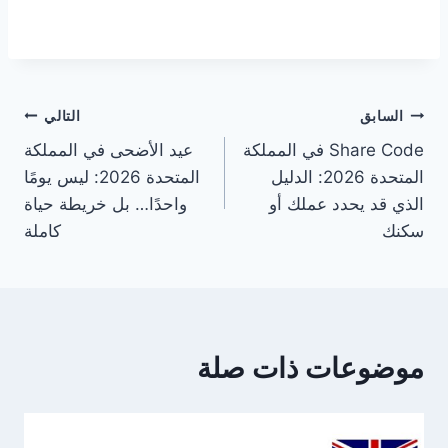
تصفّح
السابق
التالي
Share Code في المملكة
عيد الأضحى في المملكة
المقالات
المتحدة 2026: الدليل
المتحدة 2026: ليس يومًا
الذي قد يحدد عملك أو
واحدًا… بل خريطة حياة
سكنك
كاملة
موضوعات ذات صلة