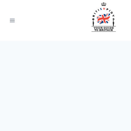
لتجاوز
لى
لمحتوى