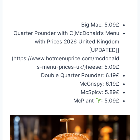
Big Mac: 5.09£
Quarter Pounder with C[McDonald’s Menu
with Prices 2026 United Kingdom
[UPDATED]]
(https://www.hotmenuprice.com/mcdonald
s-menu-prices-uk/)heese: 5.09£
Double Quarter Pounder: 6.19£
McCrispy: 6.19£
McSpicy: 5.89£
McPlant
: 5.09£