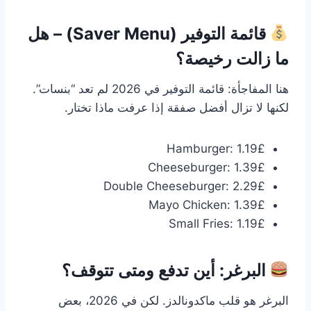
قائمة التوفير (Saver Menu) – هل
ما زالت رخيصة؟
هنا المفاجأة: قائمة التوفير في 2026 لم تعد “بنسات”.
لكنها لا تزال أفضل صفقة إذا عرفت ماذا تختار.
Hamburger: 1.19£
Cheeseburger: 1.39£
Double Cheeseburger: 2.29£
Mayo Chicken: 1.39£
Small Fries: 1.19£
البرغر: أين تدفع ومتى تتوقف؟
البرغر هو قلب ماكدونالدز. لكن في 2026، بعض