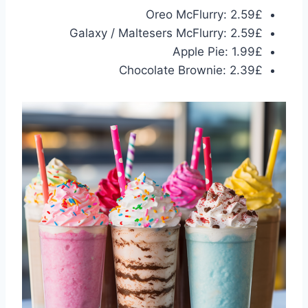
Oreo McFlurry: 2.59£
Galaxy / Maltesers McFlurry: 2.59£
Apple Pie: 1.99£
Chocolate Brownie: 2.39£