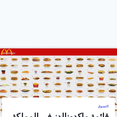
التسوق
قائمة ماكدونالدز في المملكة