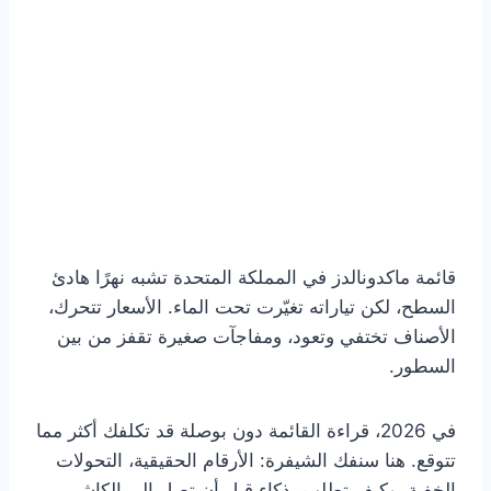
قائمة ماكدونالدز في المملكة المتحدة تشبه نهرًا هادئ
السطح، لكن تياراته تغيّرت تحت الماء. الأسعار تتحرك،
الأصناف تختفي وتعود، ومفاجآت صغيرة تقفز من بين
السطور.
في 2026، قراءة القائمة دون بوصلة قد تكلفك أكثر مما
تتوقع. هنا سنفك الشيفرة: الأرقام الحقيقية، التحولات
الخفية، وكيف تطلب بذكاء قبل أن تصل إلى الكاشير.