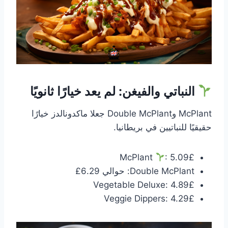
النباتي والفيغن: لم يعد خيارًا ثانويًا
McPlant وDouble McPlant جعلا ماكدونالدز خيارًا
حقيقيًا للنباتيين في بريطانيا.
McPlant
: 5.09£
Double McPlant: حوالي 6.29£
Vegetable Deluxe: 4.89£
Veggie Dippers: 4.29£