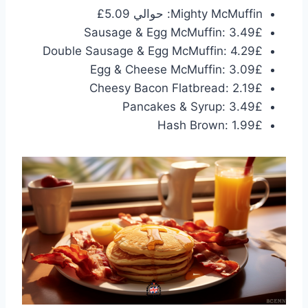
Mighty McMuffin: حوالي 5.09£
Sausage & Egg McMuffin: 3.49£
Double Sausage & Egg McMuffin: 4.29£
Egg & Cheese McMuffin: 3.09£
Cheesy Bacon Flatbread: 2.19£
Pancakes & Syrup: 3.49£
Hash Brown: 1.99£