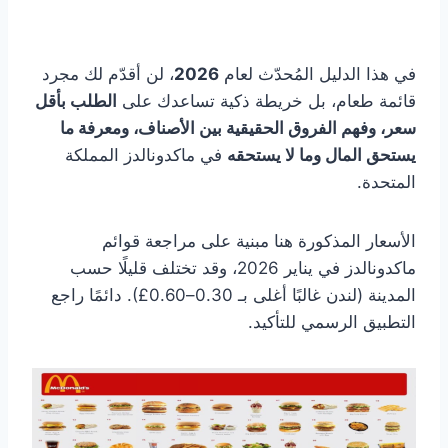
في هذا الدليل المُحدّث لعام
2026
، لن أقدّم لك مجرد
قائمة طعام، بل خريطة ذكية تساعدك على
الطلب بأقل
سعر، وفهم الفروق الحقيقية بين الأصناف، ومعرفة ما
يستحق المال وما لا يستحقه
في ماكدونالدز المملكة
المتحدة.
الأسعار المذكورة هنا مبنية على مراجعة قوائم
ماكدونالدز في يناير 2026، وقد تختلف قليلًا حسب
المدينة (لندن غالبًا أغلى بـ 0.30–0.60£). دائمًا راجع
التطبيق الرسمي للتأكيد.