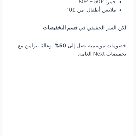
جينز: £50 – £80
ملابس أطفال: من £10
لكن السر الحقيقي في
قسم التخفيضات
.
خصومات موسمية تصل إلى
50%
، وغالبًا تتزامن مع
تخفيضات Next العامة.