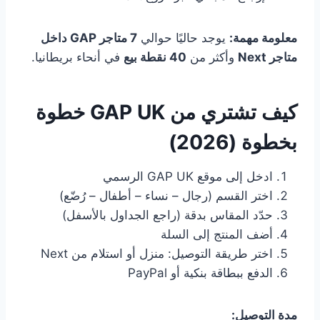
معلومة مهمة:
يوجد حاليًا حوالي
7 متاجر GAP داخل
متاجر Next
وأكثر من
40 نقطة بيع
في أنحاء بريطانيا.
كيف تشتري من GAP UK خطوة
بخطوة (2026)
ادخل إلى موقع GAP UK الرسمي
اختر القسم (رجال – نساء – أطفال – رُضّع)
حدّد المقاس بدقة (راجع الجداول بالأسفل)
أضف المنتج إلى السلة
اختر طريقة التوصيل: منزل أو استلام من Next
الدفع ببطاقة بنكية أو PayPal
مدة التوصيل: