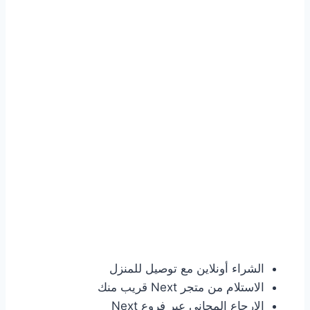
الشراء أونلاين مع توصيل للمنزل
الاستلام من متجر Next قريب منك
الإرجاع المجاني عبر فروع Next