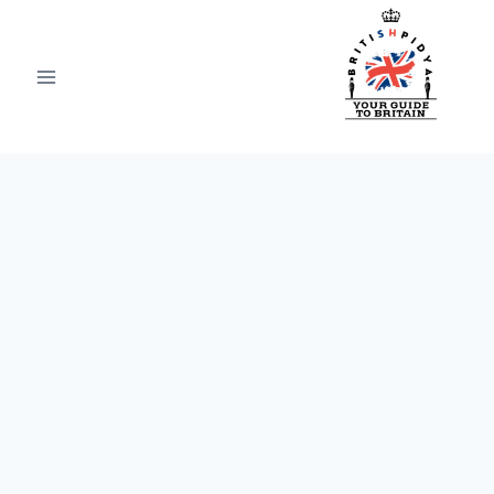
لتجاوز
لى
لمحتوى