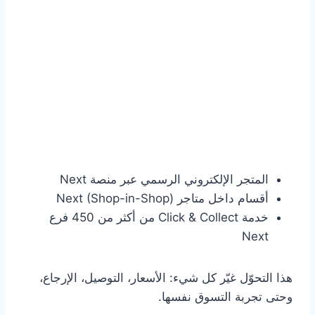
المتجر الإلكتروني الرسمي عبر منصة Next
أقسام داخل متاجر Next (Shop-in-Shop)
خدمة Click & Collect من أكثر من 450 فرع
Next
هذا التحوّل غيّر كل شيء: الأسعار، التوصيل، الإرجاع،
وحتى تجربة التسوق نفسها.