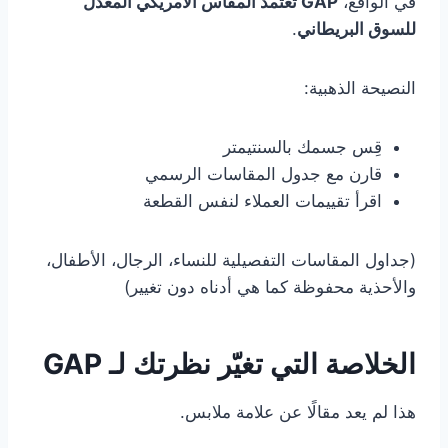
في الواقع،
GAP تعتمد المقاس الأمريكي المعدّل
للسوق البريطاني
.
النصيحة الذهبية:
قِس جسمك بالسنتيمتر
قارن مع جدول المقاسات الرسمي
اقرأ تقييمات العملاء لنفس القطعة
(جداول المقاسات التفصيلية للنساء، الرجال، الأطفال،
والأحذية محفوظة كما هي أدناه دون تغيير)
الخلاصة التي تغيّر نظرتك لـ GAP
هذا لم يعد مقالًا عن علامة ملابس.