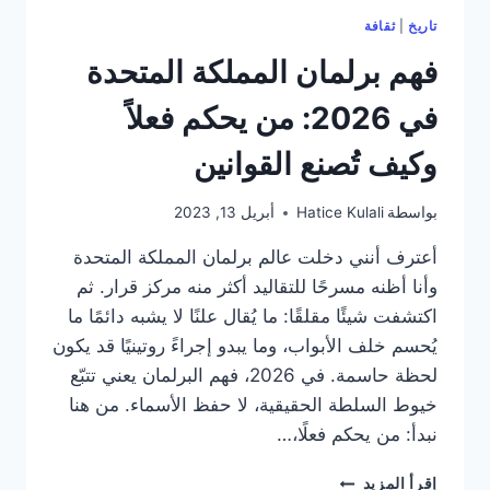
تاريخ
|
ثقافة
فهم برلمان المملكة المتحدة
في 2026: من يحكم فعلاً
وكيف تُصنع القوانين
بواسطة
Hatice Kulali
أبريل 13, 2023
أعترف أنني دخلت عالم برلمان المملكة المتحدة
وأنا أظنه مسرحًا للتقاليد أكثر منه مركز قرار. ثم
اكتشفت شيئًا مقلقًا: ما يُقال علنًا لا يشبه دائمًا ما
يُحسم خلف الأبواب، وما يبدو إجراءً روتينيًا قد يكون
لحظة حاسمة. في 2026، فهم البرلمان يعني تتبّع
خيوط السلطة الحقيقية، لا حفظ الأسماء. من هنا
نبدأ: من يحكم فعلًا،…
فهم
إقرأ المزيد