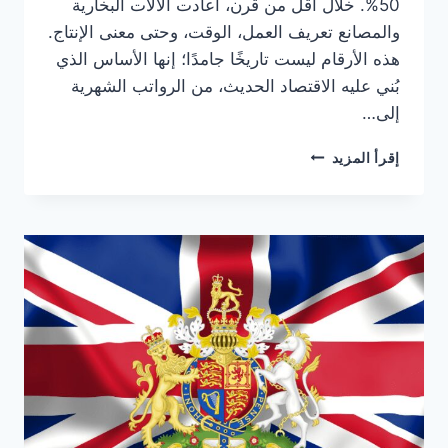
50%. خلال أقل من قرن، أعادت الآلات البخارية
والمصانع تعريف العمل، الوقت، وحتى معنى الإنتاج.
هذه الأرقام ليست تاريخًا جامدًا؛ إنها الأساس الذي
بُني عليه الاقتصاد الحديث، من الرواتب الشهرية
إلى…
الثورة
إقرأ المزيد
الصناعية
في
المملكة
المتحدة:
القصة
التي
صنعت
العالم
الحديث
(تحديث
2026)