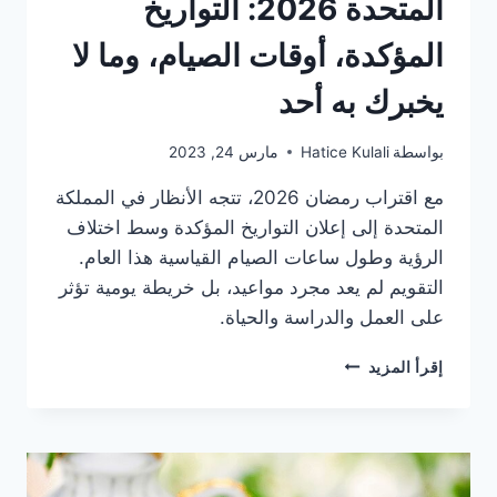
المتحدة 2026: التواريخ
المؤكدة، أوقات الصيام، وما لا
يخبرك به أحد
بواسطة
Hatice Kulali
مارس 24, 2023
مع اقتراب رمضان 2026، تتجه الأنظار في المملكة
المتحدة إلى إعلان التواريخ المؤكدة وسط اختلاف
الرؤية وطول ساعات الصيام القياسية هذا العام.
التقويم لم يعد مجرد مواعيد، بل خريطة يومية تؤثر
على العمل والدراسة والحياة.
تقويم
إقرأ المزيد
رمضان
في
المملكة
المتحدة
2026: