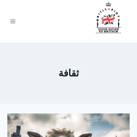
لتجاوز
لى
لمحتوى
ثقافة