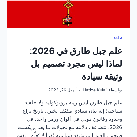
ثقافة
علم جبل طارق في 2026:
لماذا ليس مجرد تصميم بل
وثيقة سيادة
بواسطة
Hatice Kulali
أبريل 26, 2023
علم جبل طارق ليس زينة بروتوكولية ولا خلفية
سياحية؛ إنه بيان سيادي مكثف يختزل تاريخ نزاع
وحدود وقانون دولي في ألوان ورمز واحد. في
2026، تتضاعف دلالته مع تحولات ما بعد بريكست،
فيتحول العلم إلى وثيقة سياسية تُقرأ لا تُعلّق. لفهم