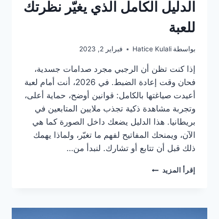
الدليل الكامل الذي يغيّر نظرتك
للعبة
بواسطة
Hatice Kulali
فبراير 2, 2023
إذا كنت تظن أن الرجبي مجرد صدامات جسدية،
فحان وقت إعادة الضبط. في 2026، أنت أمام لعبة
أعيدت صياغتها بالكامل: قوانين أوضح، حماية أعلى،
وتجربة مشاهدة ذكية تجذب ملايين المتابعين في
بريطانيا. هذا الدليل يضعك داخل الصورة كما هي
الآن، ويمنحك المفاتيح لفهم ما تغيّر، ولماذا يهمك
ذلك قبل أن تتابع أو تشارك. لنبدأ من…
الرجبي
إقرأ المزيد
في
بريطانيا
2026:
الدليل