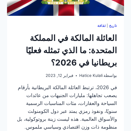
تاريخ
|
ثقافة
العائلة المالكة في المملكة
المتحدة: ما الذي تمثله فعليًا
بريطانيا في 2026؟
بواسطة
Hatice Kulali
فبراير 12, 2023
في 2026، ترتبط العائلة المالكة البريطانية بأرقام
يصعب تجاهلها: مليارات الجنيهات من عائدات
السياحة والعقارات، مئات المناسبات الرسمية
سنويًا، ونفوذ رمزي يمتد عبر دول الكومنولث
والأسواق العالمية. هذه ليست زينة بروتوكولية، بل
منظومة ذات وزن اقتصادي وسياسي ملموس.