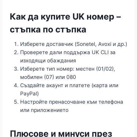
Как да купите UK номер –
стъпка по стъпка
Изберете доставчик (Sonetel, Avoxi и др.)
Проверете дали поддържа UK CLI за
изходящи обаждания
Изберете тип номер: местен (01/02),
мобилен (07) или 080
Създайте акаунт и платете (карта или
PayPal)
Настройте пренасочване към телефона
или приложението
Плюсове и минуси през