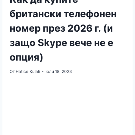
британски телефонен
номер през 2026 г. (и
защо Skype вече не е
опция)
От
Hatice Kulali
юли 18, 2023