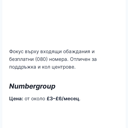
Фокус върху входящи обаждания и
безплатни (080) номера. Отличен за
поддръжка и кол центрове.
Numbergroup
Цена:
от около
£3–£6/месец
.