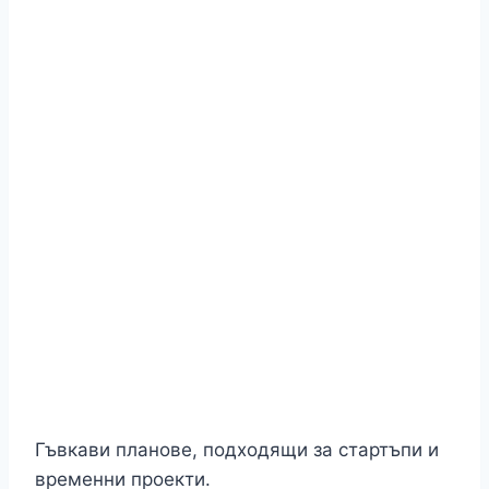
Гъвкави планове, подходящи за стартъпи и
временни проекти.