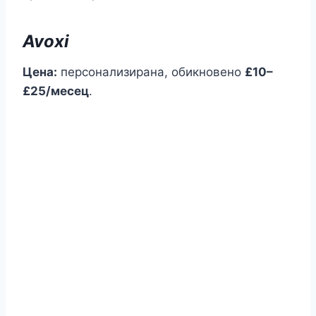
Avoxi
Цена:
персонализирана, обикновено
£10–
£25/месец
.