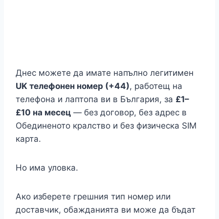
Днес можете да имате напълно легитимен
UK телефонен номер (+44)
, работещ на
телефона и лаптопа ви в България, за
£1–
£10 на месец
— без договор, без адрес в
Обединеното кралство и без физическа SIM
карта.
Но има уловка.
Ако изберете грешния тип номер или
доставчик, обажданията ви може да бъдат