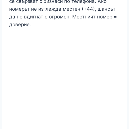
се свързват с бизнеси по телефона. Ако
номерът не изглежда местен (+44), шансът
да не вдигнат е огромен. Местният номер =
доверие.