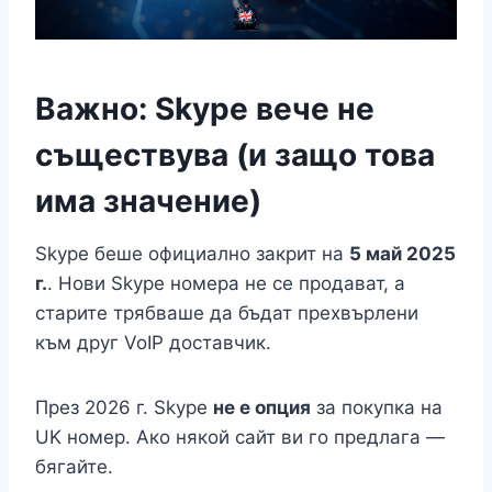
Важно: Skype вече не
съществува (и защо това
има значение)
Skype беше официално закрит на
5 май 2025
г.
. Нови Skype номера не се продават, а
старите трябваше да бъдат прехвърлени
към друг VoIP доставчик.
През 2026 г. Skype
не е опция
за покупка на
UK номер. Ако някой сайт ви го предлага —
бягайте.