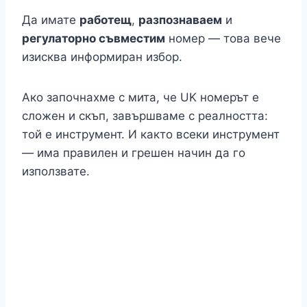
Да имате
работещ
,
разпознаваем
и
регулаторно съвместим
номер — това вече
изисква информиран избор.
Ако започнахме с мита, че UK номерът е
сложен и скъп, завършваме с реалността:
той е инструмент. И както всеки инструмент
— има правилен и грешен начин да го
използвате.