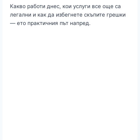
Какво работи днес, кои услуги все още са
легални и как да избегнете скъпите грешки
— ето практичния път напред.