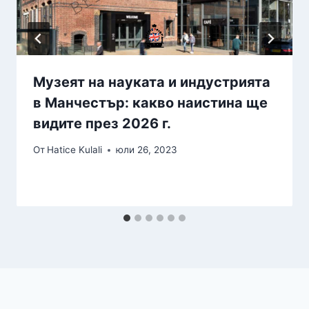
Музеят на науката и индустрията
в Манчестър: какво наистина ще
видите през 2026 г.
От
Hatice Kulali
юли 26, 2023