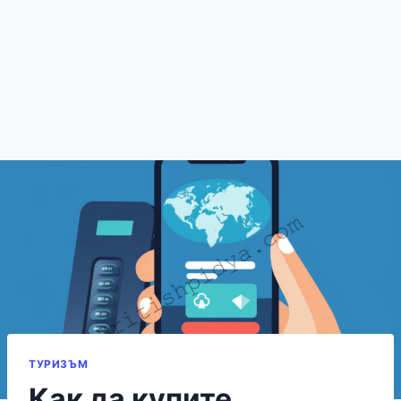
ТУРИЗЪМ
Как да купите