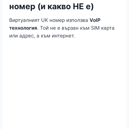
номер (и какво НЕ е)
Виртуалният UK номер използва
VoIP
технология
. Той не е вързан към SIM карта
или адрес, а към интернет.