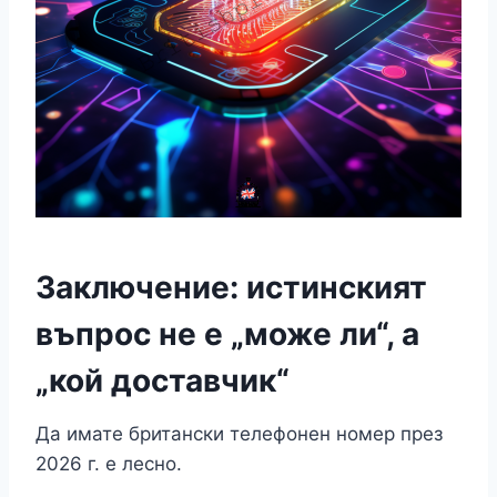
Заключение: истинският
въпрос не е „може ли“, а
„кой доставчик“
Да имате британски телефонен номер през
2026 г. е лесно.