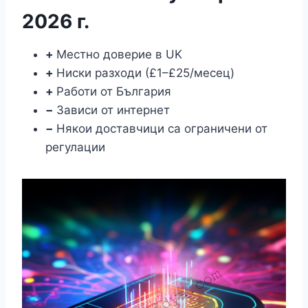
2026 г.
+
Местно доверие в UK
+
Ниски разходи (£1–£25/месец)
+
Работи от България
−
Зависи от интернет
−
Някои доставчици са ограничени от
регулации