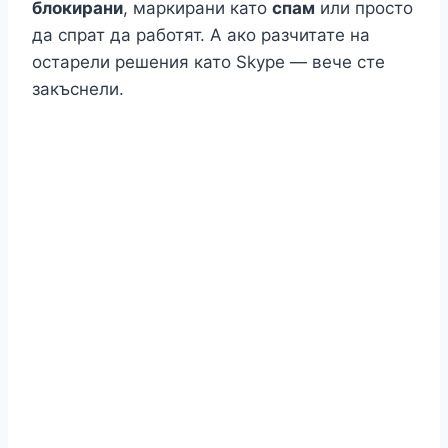
блокирани
, маркирани като
спам
или просто
да спрат да работят. А ако разчитате на
остарели решения като Skype — вече сте
закъснели.