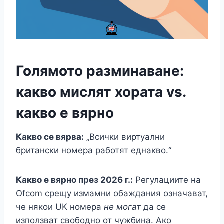
Голямото разминаване:
какво мислят хората vs.
какво е вярно
Какво се вярва:
„Всички виртуални
британски номера работят еднакво.“
Какво е вярно през 2026 г.:
Регулациите на
Ofcom срещу измамни обаждания означават,
че някои UK номера
не могат
да се
използват свободно от чужбина. Ако