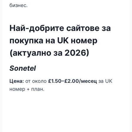
бизнес.
Най-добрите сайтове за
покупка на UK номер
(актуално за 2026)
Sonetel
Цена:
от около
£1.50–£2.00/месец
за UK
номер + план.