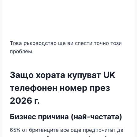
Това ръководство ще ви спести точно този
проблем.
Защо хората купуват UK
телефонен номер през
2026 г.
Бизнес причина (най-честата)
65% от британците все още предпочитат да