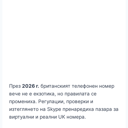
През
2026 г.
британският телефонен номер
вече не е екзотика, но правилата се
промениха. Регулации, проверки и
изтеглянето на Skype пренаредиха пазара за
виртуални и реални UK номера.