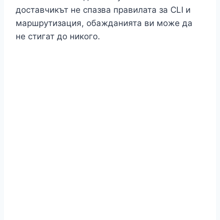
доставчикът не спазва правилата за CLI и
маршрутизация, обажданията ви може да
не стигат до никого.