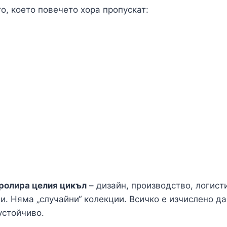
о, което повечето хора пропускат:
тролира целия цикъл
– дизайн, производство, логист
. Няма „случайни“ колекции. Всичко е изчислено да 
устойчиво.