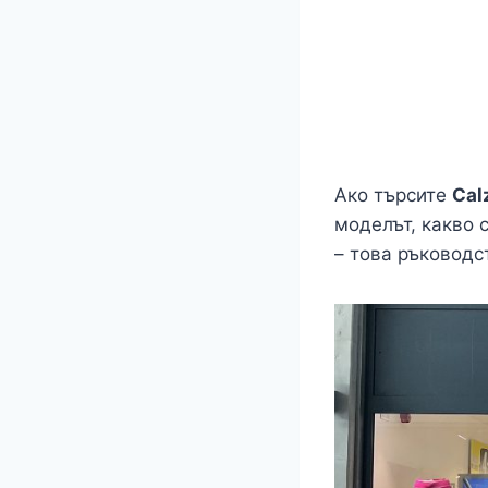
Ако търсите
Cal
моделът, какво с
– това ръководст