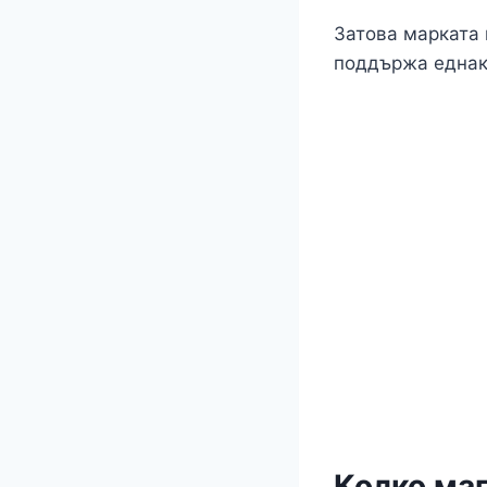
Затова марката
поддържа еднак
Колко маг