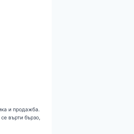
ика и продажба.
се върти бързо,