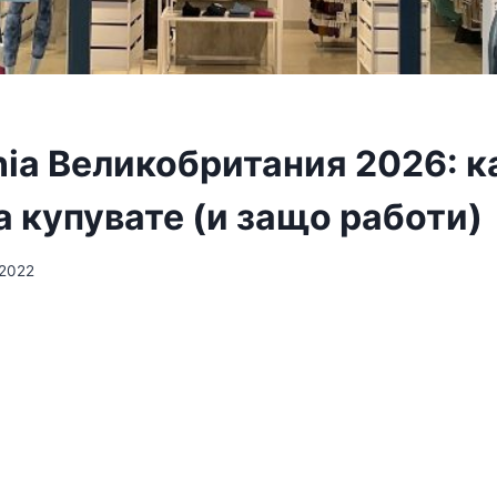
nia Великобритания 2026: к
 купувате (и защо работи)
 2022