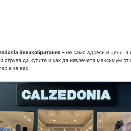
zedonia Великобритания
– не само адреси и цени, а 
и струва да купите и как да извлечете максимум от 
во е за вас.