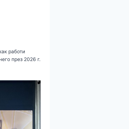
как работи
него през 2026 г.