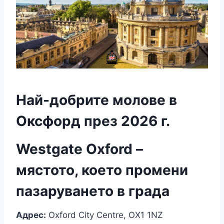
Най-добрите молове в
Оксфорд през 2026 г.
Westgate Oxford –
мястото, което промени
пазаруването в града
Адрес:
Oxford City Centre, OX1 1NZ