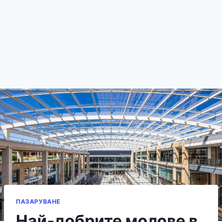
ПАЗАРУВАНЕ
Най-добрите молове в