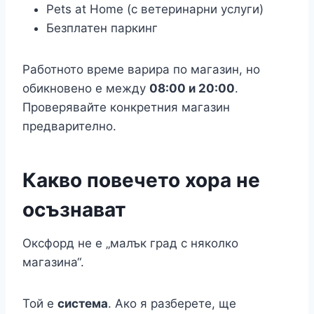
Pets at Home (с ветеринарни услуги)
Безплатен паркинг
Работното време варира по магазин, но
обикновено е между
08:00 и 20:00
.
Проверявайте конкретния магазин
предварително.
Какво повечето хора не
осъзнават
Оксфорд не е „малък град с няколко
магазина“.
Той е
система
. Ако я разберете, ще