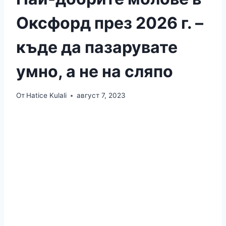
Оксфорд през 2026 г. –
къде да пазарувате
умно, а не на сляпо
От
Hatice Kulali
август 7, 2023