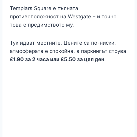
Templars Square е пълната
противоположност на Westgate – и точно
това е предимството му.
Тук идват местните. Цените са по-ниски,
атмосферата е спокойна, а паркингът струва
£1.90 за 2 часа или £5.50 за цял ден
.