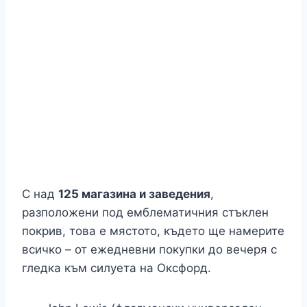
С над
125 магазина и заведения
,
разположени под емблематичния стъклен
покрив, това е мястото, където ще намерите
всичко – от ежедневни покупки до вечеря с
гледка към силуета на Оксфорд.