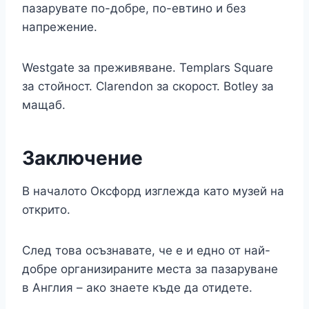
пазарувате по-добре, по-евтино и без
напрежение.
Westgate за преживяване. Templars Square
за стойност. Clarendon за скорост. Botley за
мащаб.
Заключение
В началото Оксфорд изглежда като музей на
открито.
След това осъзнавате, че е и едно от най-
добре организираните места за пазаруване
в Англия – ако знаете къде да отидете.