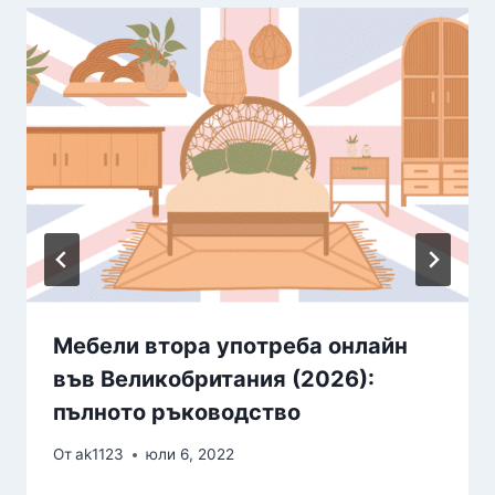
Мебели втора употреба онлайн
във Великобритания (2026):
пълното ръководство
От
ak1123
юли 6, 2022