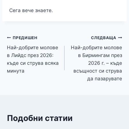
Сега вече знаете.
Навигация
ПРЕДИШЕН
СЛЕДВАЩА
Най-добрите молове
Най-добрите молове
в Лийдс през 2026:
в Бирмингам през
къде си струва всяка
2026 г. – къде
минута
всъщност си струва
да пазарувате
Подобни статии