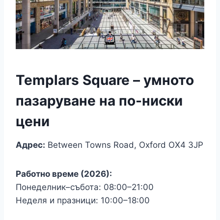
Templars Square – умното
пазаруване на по-ниски
цени
Адрес:
Between Towns Road, Oxford OX4 3JP
Работно време (2026):
Понеделник–събота: 08:00–21:00
Неделя и празници: 10:00–18:00