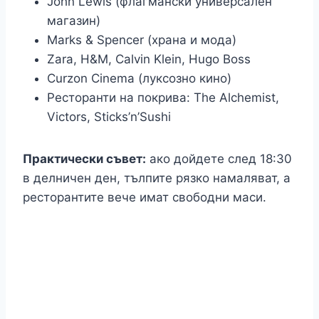
John Lewis (флагмански универсален
магазин)
Marks & Spencer (храна и мода)
Zara, H&M, Calvin Klein, Hugo Boss
Curzon Cinema (луксозно кино)
Ресторанти на покрива: The Alchemist,
Victors, Sticks’n’Sushi
Практически съвет:
ако дойдете след 18:30
в делничен ден, тълпите рязко намаляват, а
ресторантите вече имат свободни маси.