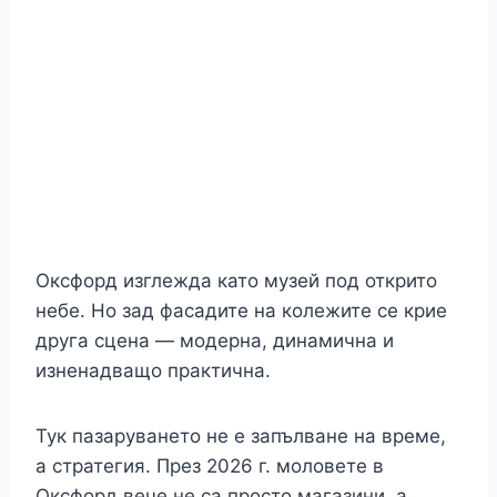
Оксфорд изглежда като музей под открито
небе. Но зад фасадите на колежите се крие
друга сцена — модерна, динамична и
изненадващо практична.
Тук пазаруването не е запълване на време,
а стратегия. През 2026 г. моловете в
Оксфорд вече не са просто магазини, а