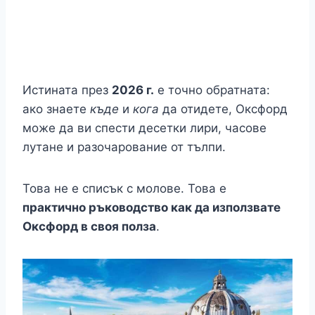
Истината през
2026 г.
е точно обратната:
ако знаете
къде
и
кога
да отидете, Оксфорд
може да ви спести десетки лири, часове
лутане и разочарование от тълпи.
Това не е списък с молове. Това е
практично ръководство как да използвате
Оксфорд в своя полза
.