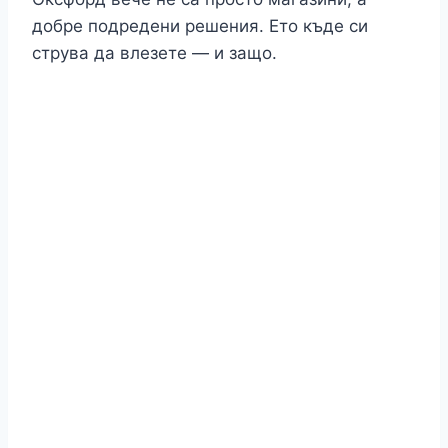
добре подредени решения. Ето къде си
струва да влезете — и защо.