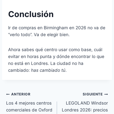
Conclusión
Ir de compras en Birmingham en 2026 no va de
“verlo todo”. Va de elegir bien.
Ahora sabes qué centro usar como base, cuál
evitar en horas punta y dónde encontrar lo que
no está en Londres. La ciudad no ha
cambiado:
has cambiado tú
.
Navegación
ANTERIOR
SIGUIENTE
Los 4 mejores centros
LEGOLAND Windsor
de
comerciales de Oxford
Londres 2026: precios