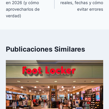
entradas
en 2026 (y cómo
reales, fechas y cómo
aprovecharlos de
evitar errores
verdad)
Publicaciones Similares