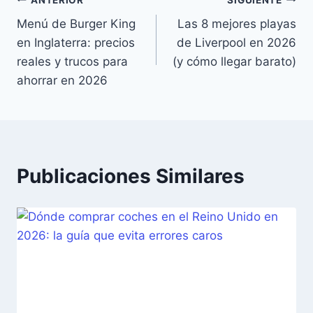
Navegación
Menú de Burger King
Las 8 mejores playas
de
en Inglaterra: precios
de Liverpool en 2026
entradas
reales y trucos para
(y cómo llegar barato)
ahorrar en 2026
Publicaciones Similares