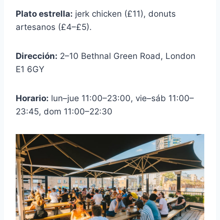
Plato estrella:
jerk chicken (£11), donuts
artesanos (£4–£5).
Dirección:
2–10 Bethnal Green Road, London
E1 6GY
Horario:
lun–jue 11:00–23:00, vie–sáb 11:00–
23:45, dom 11:00–22:30