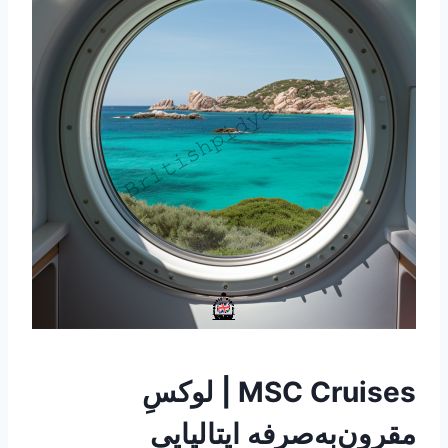
MSC Cruises | لوکسِ
مقرون‌به‌صرفه ایتالیایی