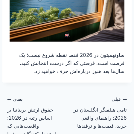
ساوتهمپتون در 2026 فقط نقطه شروع نیست؛ یک
فرصت است. فرصتی که اگر درست انتخابش کنید،
سال‌ها بعد هنوز درباره‌اش حرف خواهید زد.
راهبری
قبلی
بعدی
تامی هیلفیگر انگلستان در
حقوق ارتش بریتانیا بر
نوشته
2026: راهنمای واقعی
اساس رتبه در 2026:
خرید، قیمت‌ها و ترفندها
واقعیت‌هایی که
استخدام‌کنندگان به شما