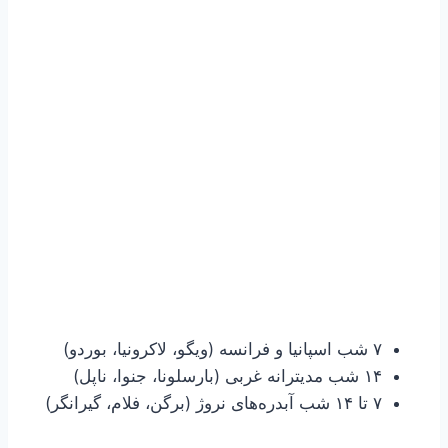
۷ شب اسپانیا و فرانسه (ویگو، لاکرونیا، بوردو)
۱۴ شب مدیترانه غربی (بارسلونا، جنوا، ناپل)
۷ تا ۱۴ شب آبدره‌های نروژ (برگن، فلام، گیرانگر)