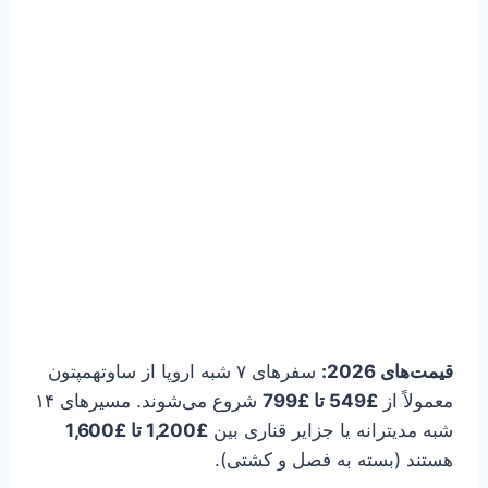
قیمت‌های 2026:
سفرهای ۷ شبه اروپا از ساوتهمپتون
معمولاً از
£549 تا £799
شروع می‌شوند. مسیرهای ۱۴
شبه مدیترانه یا جزایر قناری بین
£1,200 تا £1,600
هستند (بسته به فصل و کشتی).