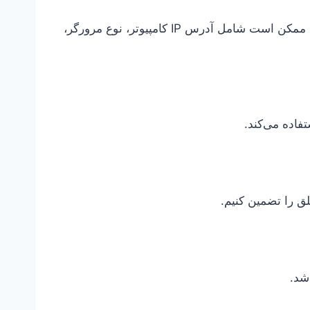
ما اطلاعاتی را که مرورگر شما هنگام بازدید از سرویس ما ارسال می‌کند جمع‌آوری می‌کنیم (“داده‌های گزارش”). این‌ها ممکن است شامل آدرس IP کامپیوتر، نوع مرورگر،
فاده می‌کند.
لق را تضمین کنیم.
شد.