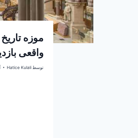
واقعی بازدی
توسط
Hatice Kulali
آ