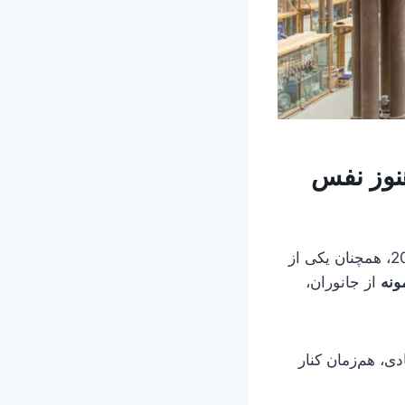
هنوز نفس
این موزه که در سال 1860 افتتاح شده، فقط یک فضای نمایشی نیست. امروز در 2026، همچنان یکی از
از جانوران،
ی، هم‌زمان کنار