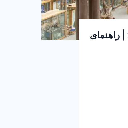
موزه تاریخ طبیعی دانشگاه آکسفورد در 2026 | راهنمای