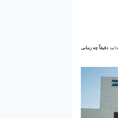
انید
دقیقاً چه زمانی