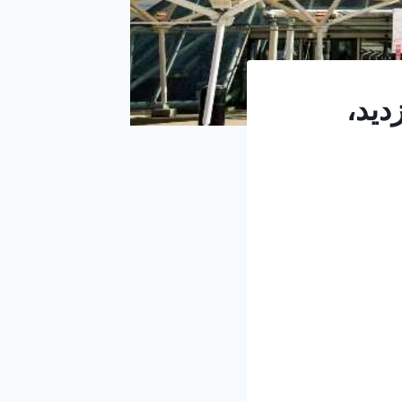
 بازدید،