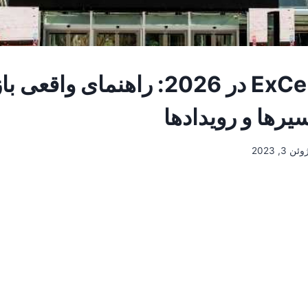
ExCeL London در 2026: راهنمای واقعی
سیرها و رویدادها
وئن 3, 2023