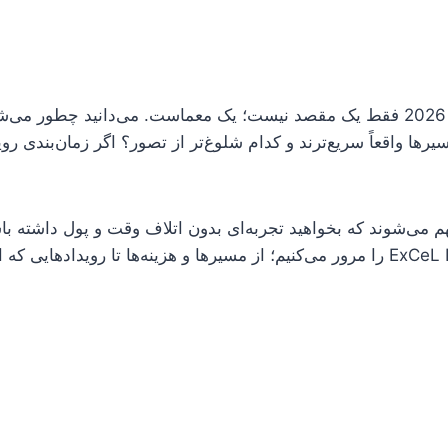
ExCeL London در 2026 فقط یک مقصد نیست؛ یک معماست. می‌دانید چطور م
رها واقعاً سریع‌ترند و کدام شلوغ‌تر از تصور؟ اگر زمان‌بندی روید
م می‌شوند که بخواهید تجربه‌ای بدون اتلاف وقت و پول داشته باش
واقعیت‌های ExCeL London را مرور می‌کنیم؛ از مسیرها و هزینه‌ها تا رویدادها