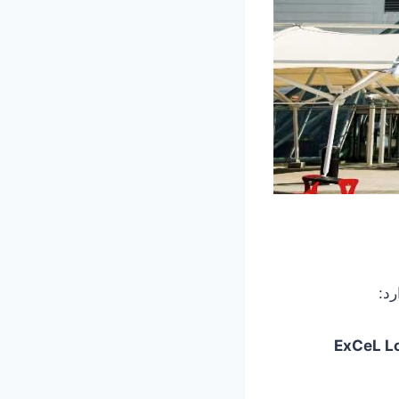
ExCeL Lo