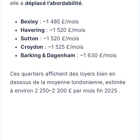
elle a
déplacé l’abordabilité
.
Bexley
: ~1 485 £/mois
Havering
: ~1 520 £/mois
Sutton
: ~1 520 £/mois
Croydon
: ~1 525 £/mois
Barking & Dagenham
: ~1 630 £/mois
Ces quartiers affichent des loyers bien en
dessous de la moyenne londonienne, estimée
à environ 2 250–2 300 £ par mois fin 2025 .