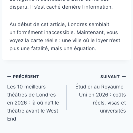
disparu. Il s’est caché derrière l’information.
Au début de cet article, Londres semblait
uniformément inaccessible. Maintenant, vous
voyez la carte réelle : une ville où le loyer n’est
plus une fatalité, mais une équation.
Navigation
PRÉCÉDENT
SUIVANT
Les 10 meilleurs
Étudier au Royaume-
de
théâtres de Londres
Uni en 2026 : coûts
l’article
en 2026 : là où naît le
réels, visas et
théâtre avant le West
universités
End