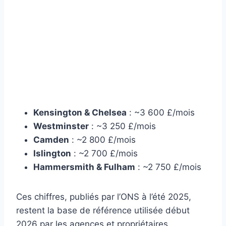
Kensington & Chelsea
: ~3 600 £/mois
Westminster
: ~3 250 £/mois
Camden
: ~2 800 £/mois
Islington
: ~2 700 £/mois
Hammersmith & Fulham
: ~2 750 £/mois
Ces chiffres, publiés par l’ONS à l’été 2025,
restent la base de référence utilisée début
2026 par les agences et propriétaires .