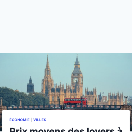
ÉCONOMIE
|
VILLES
Prix moyens des loyers à