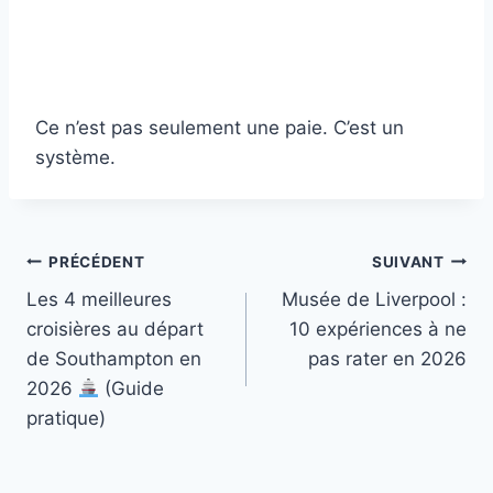
Ce n’est pas seulement une paie. C’est un
système.
Navigation
PRÉCÉDENT
SUIVANT
Les 4 meilleures
Musée de Liverpool :
de
croisières au départ
10 expériences à ne
l’article
de Southampton en
pas rater en 2026
2026
(Guide
pratique)