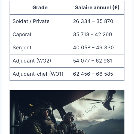
Grade
Salaire annuel (£)
Soldat / Private
26 334 – 35 870
Caporal
35 718 – 42 260
Sergent
40 058 – 49 330
Adjudant (WO2)
54 077 – 62 981
Adjudant-chef (WO1)
62 456 – 66 585