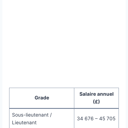
Salaire annuel
Grade
(£)
Sous-lieutenant /
34 676 – 45 705
Lieutenant