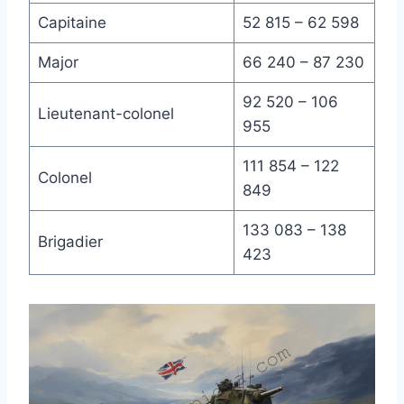
Capitaine
52 815 – 62 598
Major
66 240 – 87 230
92 520 – 106
Lieutenant-colonel
955
111 854 – 122
Colonel
849
133 083 – 138
Brigadier
423