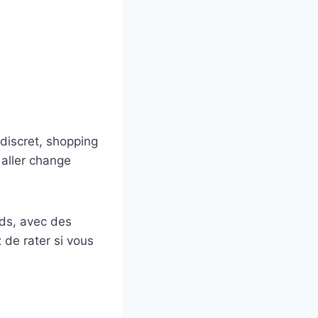
 discret, shopping
aller change
eds, avec des
 de rater si vous