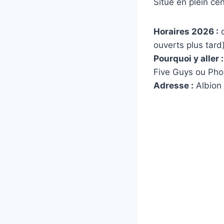
Situé en plein ce
Horaires 2026 :
d
ouverts plus tard)
Pourquoi y aller :
Five Guys ou Pho
Adresse :
Albion 