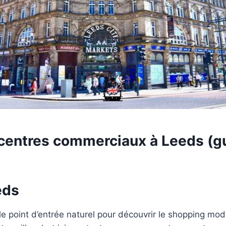
 centres commerciaux à Leeds (g
eds
 le point d’entrée naturel pour découvrir le shopping mo