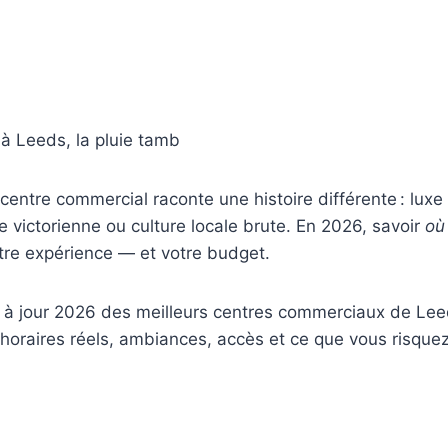
à Leeds, la pluie tamb
entre commercial raconte une histoire différente : luxe
re victorienne ou culture locale brute. En 2026, savoir
où
re expérience — et votre budget.
is à jour 2026 des meilleurs centres commerciaux de Le
: horaires réels, ambiances, accès et ce que vous risquez