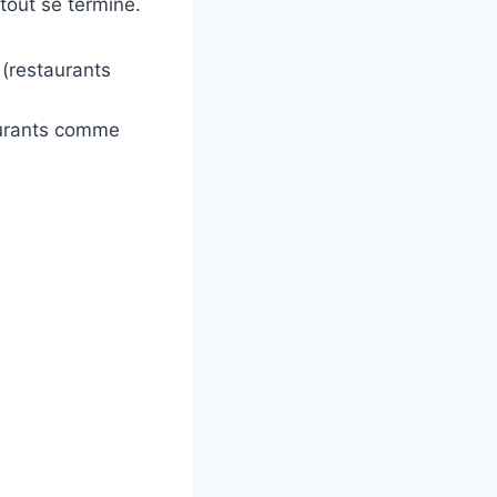
tout se termine.
(restaurants
aurants comme