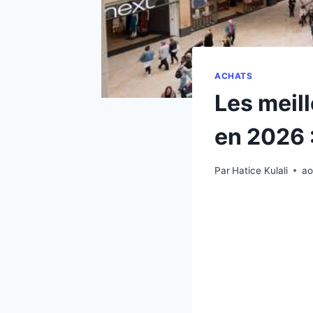
ACHATS
Les meil
en 2026 :
Par
Hatice Kulali
ao