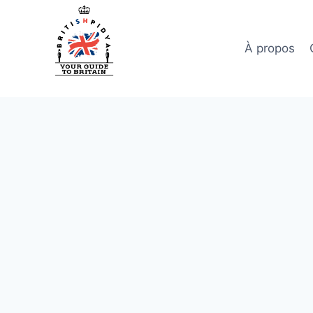
Aller
au
contenu
À propos