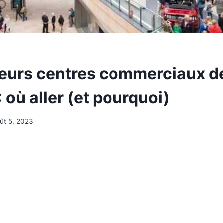
leurs centres commerciaux d
 où aller (et pourquoi)
ût 5, 2023