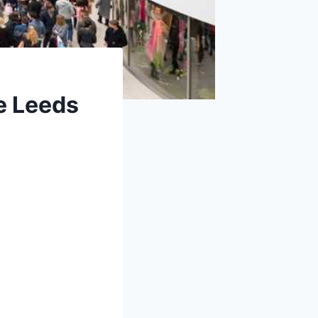
e Leeds