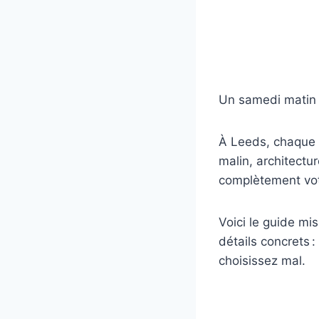
Un samedi matin 
À Leeds, chaque c
malin, architectu
complètement vot
Voici le guide m
détails concrets 
choisissez mal.