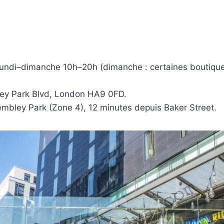
undi–dimanche 10h–20h (dimanche : certaines boutique
y Park Blvd, London HA9 0FD.
bley Park (Zone 4), 12 minutes depuis Baker Street.