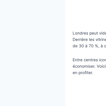
Londres peut vide
Derrière les vitr
de 30 à 70 %, à c
Entre centres ico
économiser. Voici 
en profiter.