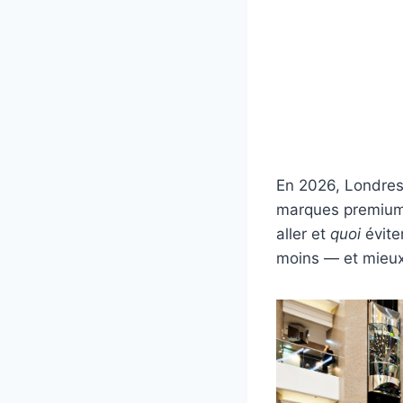
En 2026, Londres
marques premiu
aller et
quoi
évite
moins — et mieux