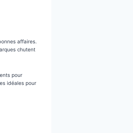
bonnes affaires.
marques chutent
ments pour
des idéales pour