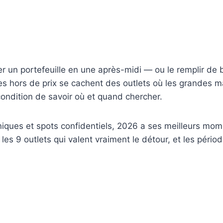
r un portefeuille en une après-midi — ou le remplir de 
ines hors de prix se cachent des outlets où les grandes 
ondition de savoir où et quand chercher.
niques et spots confidentiels, 2026 a ses meilleurs mo
les 9 outlets qui valent vraiment le détour, et les pério