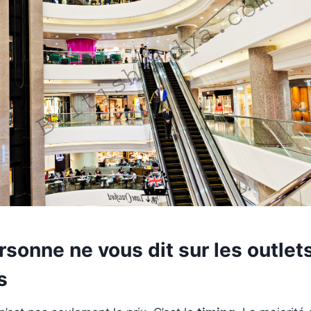
sonne ne vous dit sur les outlet
s