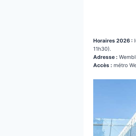
Horaires 2026 :
l
11h30).
Adresse :
Wemble
Accès :
métro Wem