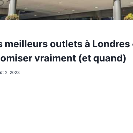
s meilleurs outlets à Londres
nomiser vraiment (et quand)
ût 2, 2023