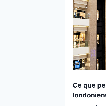
Ce que per
londonien