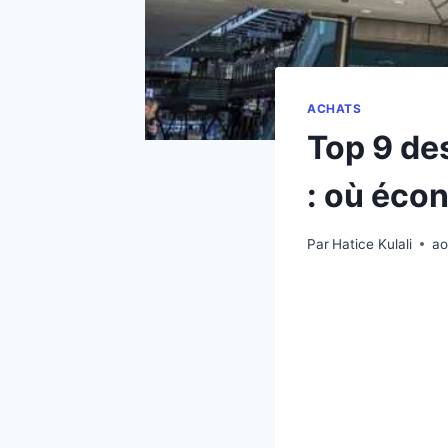
ACHATS
Top 9 de
: où éco
Par
Hatice Kulali
ao