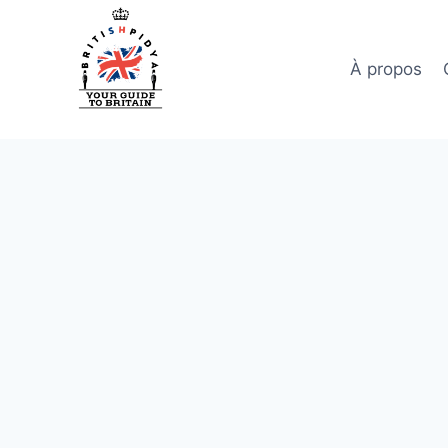
Aller
au
contenu
À propos