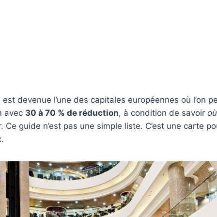
 est devenue l’une des capitales européennes où l’on p
m avec
30 à 70 % de réduction
, à condition de savoir
où
r. Ce guide n’est pas une simple liste. C’est une carte p
.