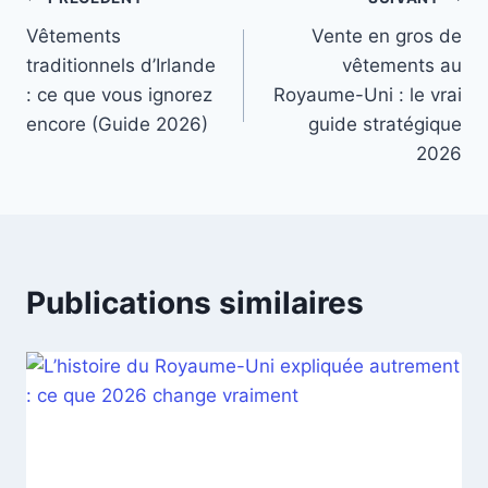
Navigation
Vêtements
Vente en gros de
de
traditionnels d’Irlande
vêtements au
l’article
: ce que vous ignorez
Royaume-Uni : le vrai
encore (Guide 2026)
guide stratégique
2026
Publications similaires