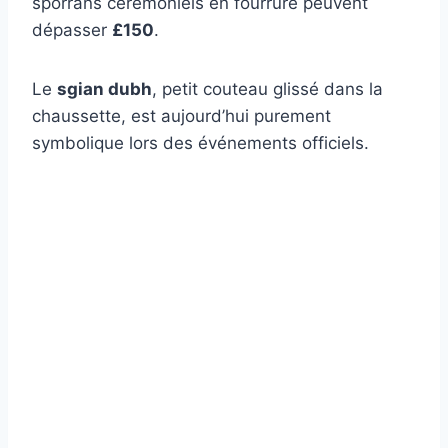
sporrans cérémoniels en fourrure peuvent
dépasser
£150
.
Le
sgian dubh
, petit couteau glissé dans la
chaussette, est aujourd’hui purement
symbolique lors des événements officiels.