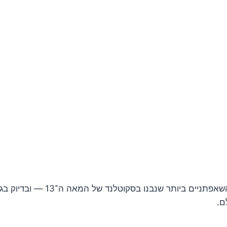
זהו אחד המבצרים השאפתניים ביותר שנב
ם.