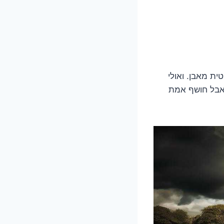
וליטית מאבן. ואולי
ביל גישה, אבל חושף אמת