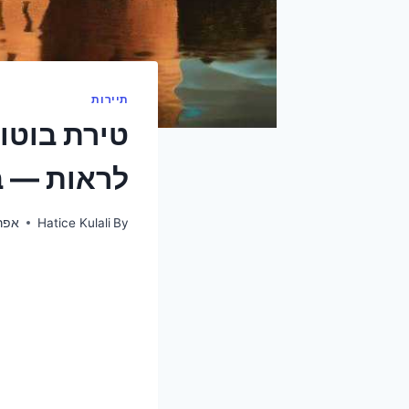
תיירות
לראות — ב
By
Hatice Kulali
אפריל 28