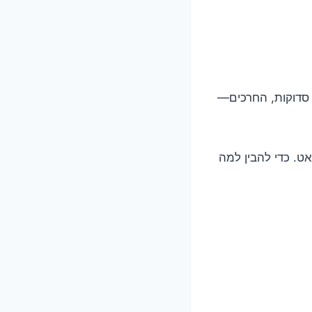
 סדוקות, החרכים—
ט. כדי להבין למה