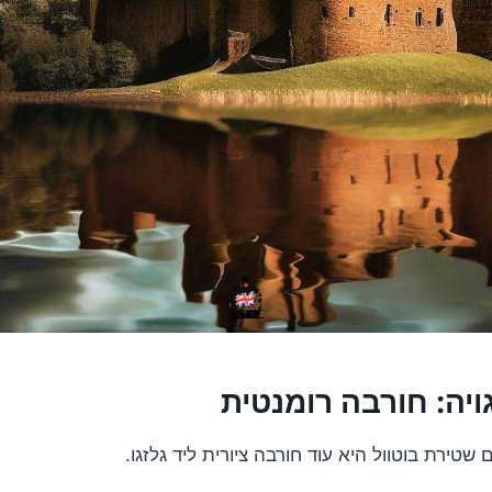
יה: חורבה רומנטית
שטירת בוטוול היא עוד חורבה ציורית ליד גלזגו.