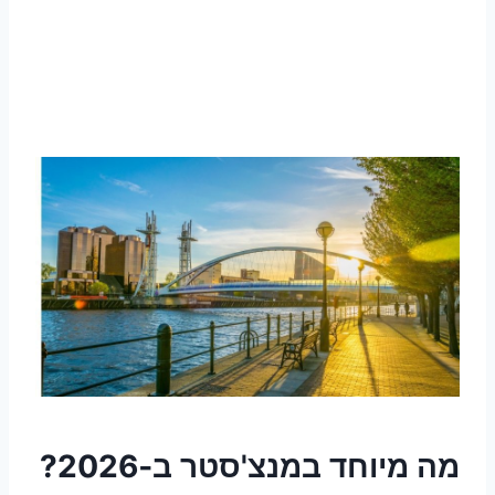
מה מיוחד במנצ'סטר ב‑2026?