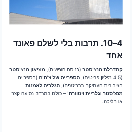
4–10. תרבות בלי לשלם פאונד
אחד
קתדרלת מנצ'סטר
(כניסה חופשית),
מוזיאון מנצ'סטר
(4.5 מיליון פריטים),
הספרייה של צ'ת'ם
(הספרייה
הציבורית העתיקה בבריטניה),
הגלריה לאמנות
מנצ'סטר
ו
גלריית ויטוורת'
– כולם במרחק נסיעה קצר
או הליכה.