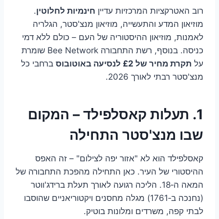
רוב האטרקציות המרכזיות עדיין
חינמיות לחלוטין
.
מוזיאון המדע והתעשייה, מוזיאון מנצ'סטר, הגלריה
לאמנות, מוזיאון ההיסטוריה של העם – כולם ללא דמי
כניסה. בנוסף, רשת התחבורה Bee Network שומרת
על
תקרת מחיר של £2 לנסיעה באוטובוס
ברחבי כל
מנצ'סטר רבתי לאורך 2026.
1. תעלות קאסלפילד – המקום
שבו מנצ'סטר התחילה
קאסלפילד הוא לא "אזור יפה לצילום" – זה האפס
ההיסטורי של העיר. כאן התחילה מהפכת התחבורה של
המאה ה‑18. הליכה רגועה לאורך תעלת ברידג'ווטר
(נחנכה ב‑1761) מגלה מחסנים ויקטוריאניים שהוסבו
לבתי קפה, משרדים ומלונות בוטיק.