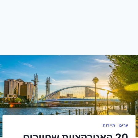
ערים
|
תיירות
20 האטרקציות שחייבים