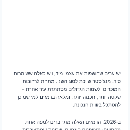
יש ערים שחושפות את עצמן מיד, ויש כאלה ששומרות
סוד. מנצ'סטר שייכת לסוג השני. מתחת לרחובות
המוכרים ולשמות הגדולים מסתתרת עיר אחרת –
שקטה יותר, חכמה יותר, ומלאה ברמזים למי שמוכן
להסתכל בזווית הנכונה.
ב‑2026, הרמזים האלה מתחברים למפה אחת
מפתיעה: מוזיאונים חינמיים, שכונות שמתעוררות