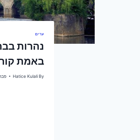
ערים
באמת קורה
By
Hatice Kulali
פברואר 