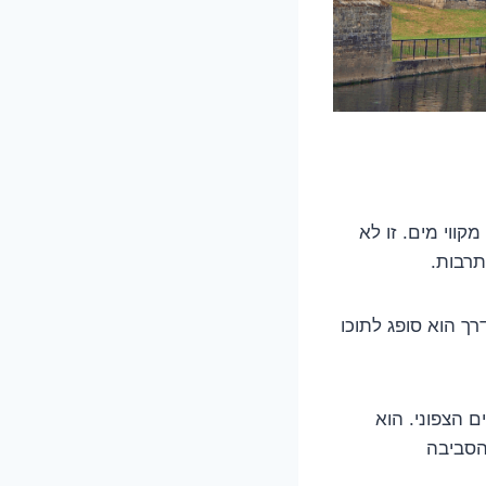
נהרות נפרדות, הכוללות מעל 200,000 ק״מ של מקווי מים. זו לא
תרבות.
רך הוא סופג לתוכו
 לשפך הים הצפוני. הוא
לאיכות הסביבה