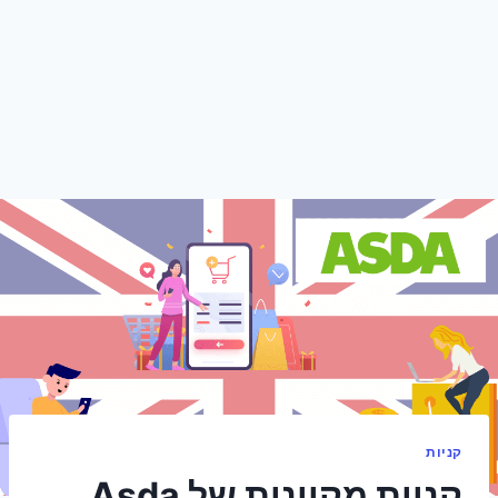
קניות
קניות מקוונות של Asda