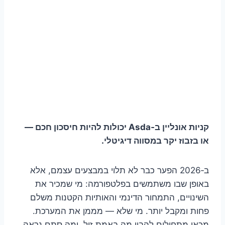
קניות אונליין ב‑Asda יכולות להיות חיסכון חכם —
או בזבוז יקר במסווה דיגיטלי.
ב‑2026 הפער כבר לא תלוי במבצעים עצמם, אלא
באופן שבו משתמשים בפלטפורמה: מי שמכיר את
השינויים, התמחור הדינמי והאותיות הקטנות משלם
פחות ומקבל יותר. מי שלא — מממן את המערכת.
מכאן מתחילים להבין מה באמת זול, ומה סתם נראה