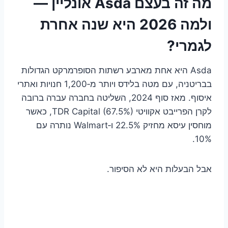
מה זה בעצם Asda אונליין —
ולמה 2026 היא שנה אחרת
לגמרי?
Asda היא אחת מארבע רשתות הסופרמרקט הגדולות
בבריטניה, עם מטה בלידס ויותר מ‑1,200 חנויות ואתרי
איסוף. מאז סוף 2024, השליטה בחברה עברה ברובה
לקרן הפרייבט אקוויטי TDR Capital (67.5%), כאשר
מוחסין עיסא מחזיק 22.5% ו‑Walmart נותרה עם
10%.
אבל הבעלות היא לא הסיפור.