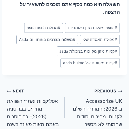
השאלה היא כמה כסף אתם מוכנים להשאיר על
הרצפה.
Post
#
asda משלוח מזון באותו יום
#
מכולת asda asda
Tags:
#
מכולת האסדה שלי
#
משלוח מצרכים באותו יום Asda
#
קניות מזון מקוונות במכולת asda
#
קניות מקוונות של asda hulme
ניווט
NEXT
PREVIOUS
Accessorize UK
אפליקציות ואתרי השוואת
ב‑2026: המדריך השלם
מחירים בבריטניה
לקניות, מחירים וסודות
(2026): כך חוסכים
שהמותג לא מספר
באמת מאות פאונד בשנה