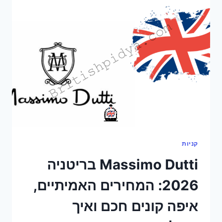
מה
באמת
השתנה,
כמה
זה
עולה
ואיך
חוסכים
קניות
Massimo Dutti בריטניה
2026: המחירים האמיתיים,
איפה קונים חכם ואיך