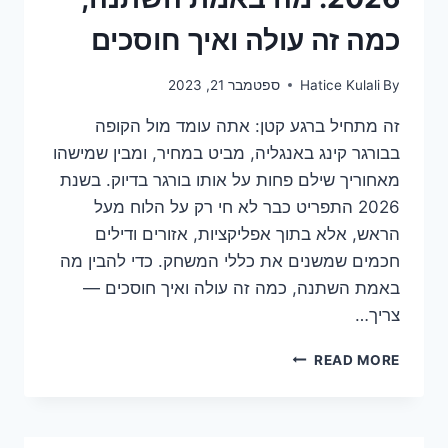
כמה זה עולה ואיך חוסכים
By
Hatice Kulali
ספטמבר 21, 2023
זה מתחיל ברגע קטן: אתה עומד מול הקופה
בבורגר קינג באנגליה, מביט במחיר, ומבין שמישהו
מאחוריך שילם פחות על אותו בורגר בדיוק. בשנת
2026 התפריט כבר לא חי רק על הלוח מעל
הראש, אלא בתוך אפליקציות, אזורים ודילים
חכמים שמשנים את כללי המשחק. כדי להבין מה
באמת השתנה, כמה זה עולה ואיך חוסכים —
צריך…
תפריט
READ MORE
בורגר
קינג
באנגליה
2026: