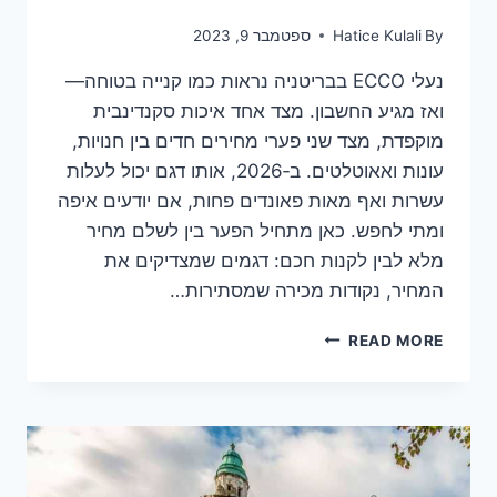
By
Hatice Kulali
ספטמבר 9, 2023
נעלי ECCO בבריטניה נראות כמו קנייה בטוחה—
ואז מגיע החשבון. מצד אחד איכות סקנדינבית
מוקפדת, מצד שני פערי מחירים חדים בין חנויות,
עונות ואאוטלטים. ב‑2026, אותו דגם יכול לעלות
עשרות ואף מאות פאונדים פחות, אם יודעים איפה
ומתי לחפש. כאן מתחיל הפער בין לשלם מחיר
מלא לבין לקנות חכם: דגמים שמצדיקים את
המחיר, נקודות מכירה שמסתירות…
נעלי
READ MORE
ECCO
בבריטניה
2026:
מחירים
מעודכנים,
אאוטלט,