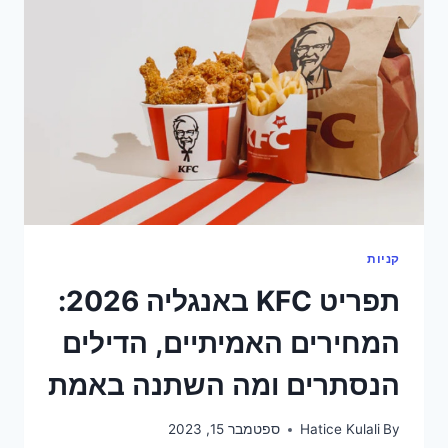
איפה
קונים
חכם
ואיך
משלמים
פחות
קניות
תפריט KFC באנגליה 2026:
המחירים האמיתיים, הדילים
הנסתרים ומה השתנה באמת
By
Hatice Kulali
ספטמבר 15, 2023