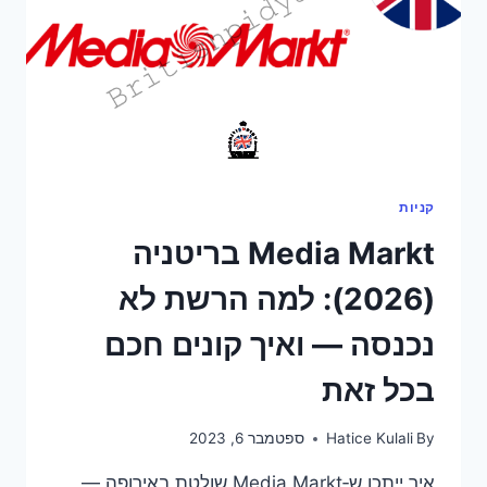
קניות
Media Markt בריטניה
(2026): למה הרשת לא
נכנסה — ואיך קונים חכם
בכל זאת
By
Hatice Kulali
ספטמבר 6, 2023
איך ייתכן ש‑Media Markt שולטת באירופה —