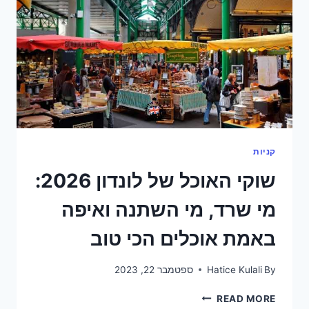
—
ואיך
להזמין
חכם
קניות
שוקי האוכל של לונדון 2026:
מי שרד, מי השתנה ואיפה
באמת אוכלים הכי טוב
By
Hatice Kulali
ספטמבר 22, 2023
שוקי
READ MORE