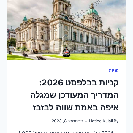
חנויות
וטיפים
שלא
מספרים
לכם
קניות
קניות בבלפסט 2026:
המדריך המעודכן שמגלה
איפה באמת שווה לבזבז
By
Hatice Kulali
ספטמבר 8, 2023