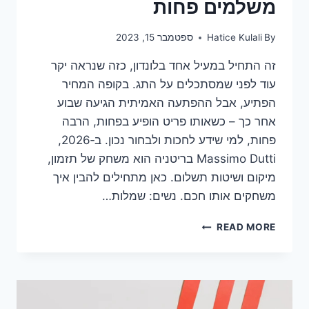
משלמים פחות
By
Hatice Kulali
ספטמבר 15, 2023
זה התחיל במעיל אחד בלונדון, כזה שנראה יקר
עוד לפני שמסתכלים על התג. בקופה המחיר
הפתיע, אבל ההפתעה האמיתית הגיעה שבוע
אחר כך – כשאותו פריט הופיע בפחות, הרבה
פחות, למי שידע לחכות ולבחור נכון. ב‑2026,
Massimo Dutti בריטניה הוא משחק של תזמון,
מיקום ושיטות תשלום. כאן מתחילים להבין איך
משחקים אותו חכם. נשים: שמלות…
MASSIMO
READ MORE
DUTTI
בריטניה
2026:
המחירים
האמיתיים,