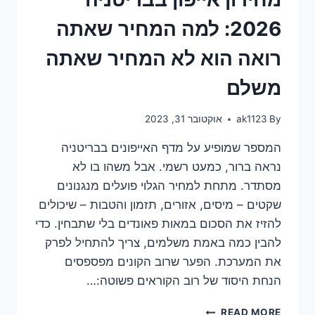
2026: למה המחיר שאתה
רואה הוא לא המחיר שאתה
משלם
By
ak1123
אוקטובר 31, 2023
המספר שמופיע על מדף האייפונים בבריטניה
נראה ברור, כמעט רשמי. אבל משהו בו לא
מסתדר. מתחת למחיר הגלוי פועלים מנגנונים
שקטים – מיסים, אזורים, תזמון והטבות – שיכולים
להזיז את הסכום במאות פאונדים בלי שתבחין. כדי
להבין כמה באמת משלמים, צריך להתחיל לפרק
את המערכת. הפער שרוב הקונים מפספסים
הנחת היסוד של רוב הקוראים פשוטה:…
מחירון
READ MORE