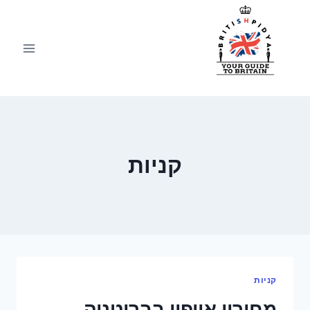
Ski
t
conten
קניות
קניות
מחירון אייפון בבריטניה