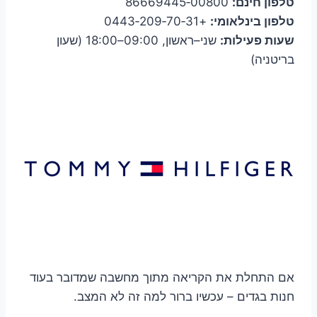
טלפון חינם:
00800‑86669445
טלפון בינלאומי:
+31‑70‑209‑0443
שעות פעילות:
שני–ראשון, 09:00–18:00 (שעון
בריטניה)
אם התחלת את הקריאה מתוך מחשבה שמדובר בעוד
חנות בגדים – עכשיו ברור למה זה לא המצב.