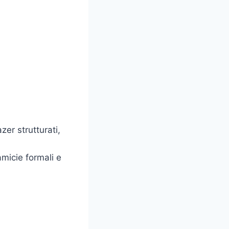
azer strutturati,
amicie formali e