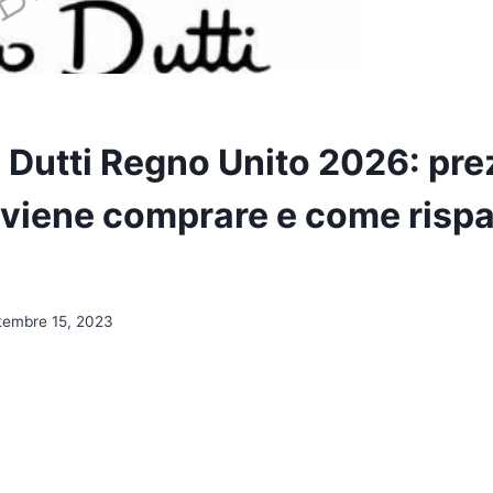
Dutti Regno Unito 2026: prezz
viene comprare e come risp
tembre 15, 2023