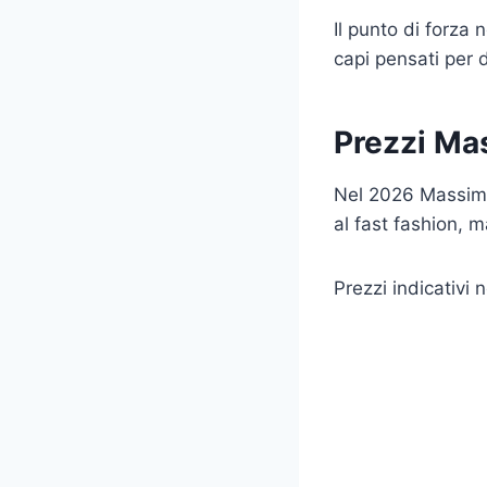
Il punto di forza 
capi pensati per d
Prezzi Ma
Nel 2026 Massimo
al fast fashion, ma
Prezzi indicativi 