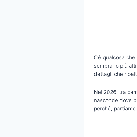
C’è qualcosa che 
sembrano più alti
dettagli che ribal
Nel 2026, tra camb
nasconde dove po
perché, partiamo 