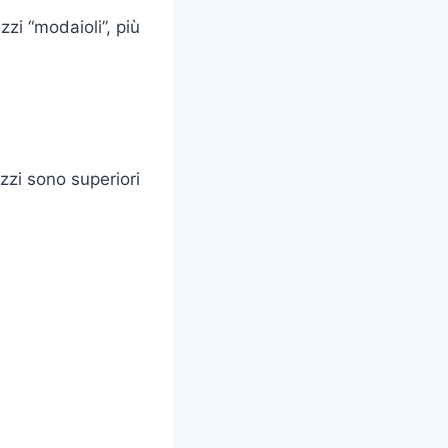
zi “modaioli”, più
ezzi sono superiori