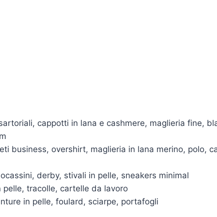
 sartoriali, cappotti in lana e cashmere, maglieria fine, bl
im
eti business, overshirt, maglieria in lana merino, polo, c
ocassini, derby, stivali in pelle, sneakers minimal
n pelle, tracolle, cartelle da lavoro
inture in pelle, foulard, sciarpe, portafogli