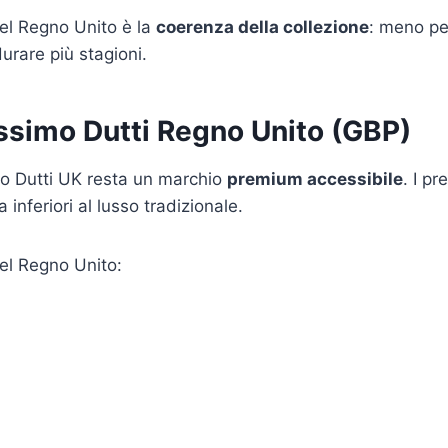
nel Regno Unito è la
coerenza della collezione
: meno pez
urare più stagioni.
ssimo Dutti Regno Unito (GBP)
 Dutti UK resta un marchio
premium accessibile
. I pr
 inferiori al lusso tradizionale.
nel Regno Unito: