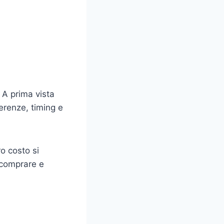
. A prima vista
erenze, timing e
ro costo si
 comprare e