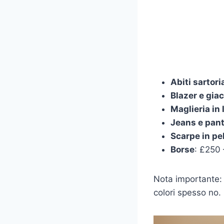
Abiti sartoria
Blazer e gia
Maglieria in
Jeans e pant
Scarpe in pe
Borse
: £250
Nota importante
colori spesso no.