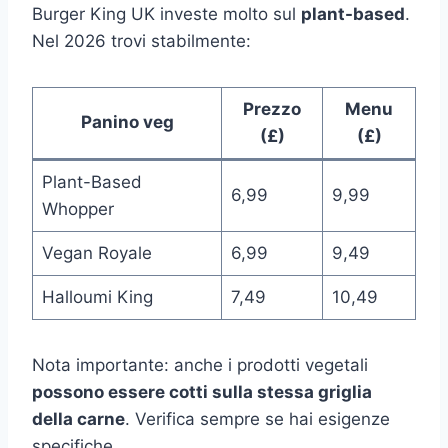
Burger King UK investe molto sul
plant-based
.
Nel 2026 trovi stabilmente:
Prezzo
Menu
Panino veg
(£)
(£)
Plant-Based
6,99
9,99
Whopper
Vegan Royale
6,99
9,49
Halloumi King
7,49
10,49
Nota importante: anche i prodotti vegetali
possono essere cotti sulla stessa griglia
della carne
. Verifica sempre se hai esigenze
specifiche.