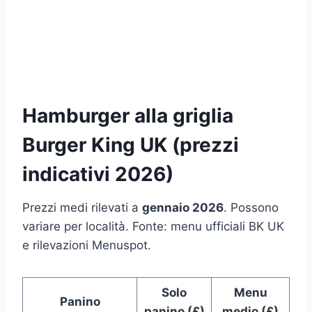
Hamburger alla griglia
Burger King UK (prezzi
indicativi 2026)
Prezzi medi rilevati a
gennaio 2026
. Possono
variare per località. Fonte: menu ufficiali BK UK
e rilevazioni Menuspot.
Solo
Menu
Panino
panino (£)
medio (£)