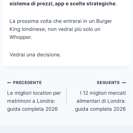
sistema di prezzi, app e scelte strategiche
.
La prossima volta che entrerai in un Burger
King londinese, non vedrai più solo un
Whopper.
Vedrai una decisione.
Navigazione
PRECEDENTE
SEGUENTE
Le migliori location per
I 12 migliori mercati
articoli
matrimoni a Londra:
alimentari di Londra:
guida completa 2026
guida completa 2026