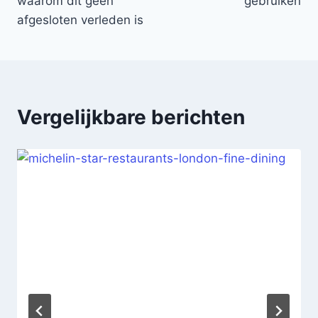
waarom dit geen
gebruiken
afgesloten verleden is
Vergelijkbare berichten