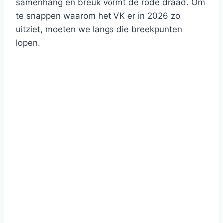
samenhang en breuk vormt de rode draad. Om
te snappen waarom het VK er in 2026 zo
uitziet, moeten we langs die breekpunten
lopen.