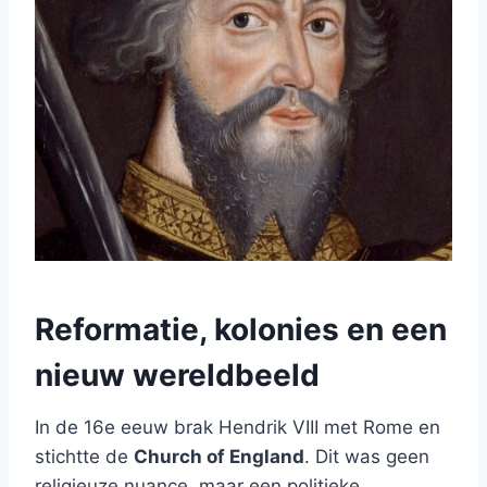
Reformatie, kolonies en een
nieuw wereldbeeld
In de 16e eeuw brak Hendrik VIII met Rome en
stichtte de
Church of England
. Dit was geen
religieuze nuance, maar een politieke