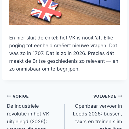
En hier sluit de cirkel: het VK is nooit ‘af’. Elke
poging tot eenheid creëert nieuwe vragen. Dat
was zo in 1707. Dat is zo in 2026. Precies dát
maakt de Britse geschiedenis zo relevant — en
zo onmisbaar om te begrijpen.
Bericht
VORIGE
VOLGENDE
De industriële
Openbaar vervoer in
navigatie
revolutie in het VK
Leeds 2026: bussen,
uitgelegd (2026):
taxi’s en treinen slim