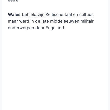
eeuw.
Wales
behield zijn Keltische taal en cultuur,
maar werd in de late middeleeuwen militair
onderworpen door Engeland.