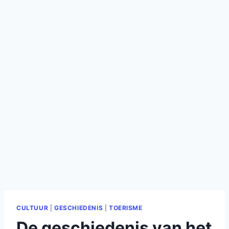
CULTUUR
|
GESCHIEDENIS
|
TOERISME
De geschiedenis van het