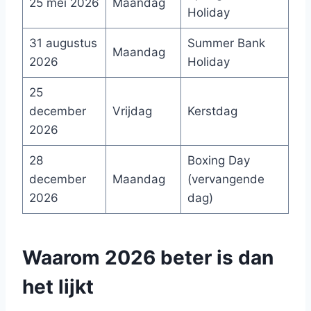
25 mei 2026
Maandag
Holiday
31 augustus
Summer Bank
Maandag
2026
Holiday
25
december
Vrijdag
Kerstdag
2026
28
Boxing Day
december
Maandag
(vervangende
2026
dag)
Waarom 2026 beter is dan
het lijkt