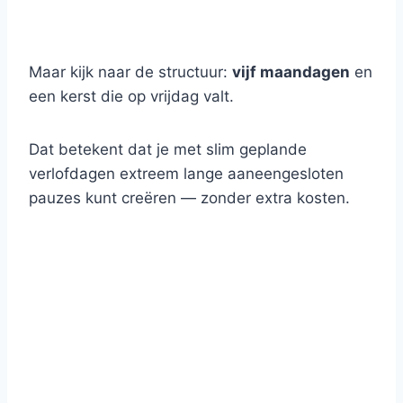
Maar kijk naar de structuur:
vijf maandagen
en
een kerst die op vrijdag valt.
Dat betekent dat je met slim geplande
verlofdagen extreem lange aaneengesloten
pauzes kunt creëren — zonder extra kosten.