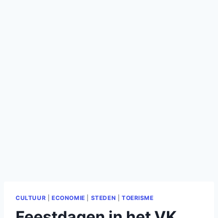
CULTUUR
|
ECONOMIE
|
STEDEN
|
TOERISME
Feestdagen in het VK