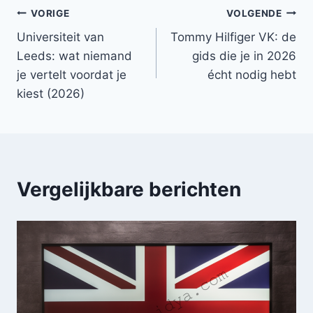
Bericht
VORIGE
VOLGENDE
Universiteit van
Tommy Hilfiger VK: de
navigatie
Leeds: wat niemand
gids die je in 2026
je vertelt voordat je
écht nodig hebt
kiest (2026)
Vergelijkbare berichten