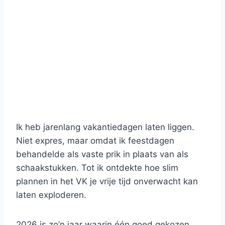
Ik heb jarenlang vakantiedagen laten liggen.
Niet expres, maar omdat ik feestdagen
behandelde als vaste prik in plaats van als
schaakstukken. Tot ik ontdekte hoe slim
plannen in het VK je vrije tijd onverwacht kan
laten exploderen.
2026 is zo’n jaar waarin één goed gekozen