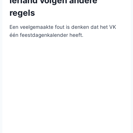
Ierland volgen andere
regels
Een veelgemaakte fout is denken dat het VK
één feestdagenkalender heeft.