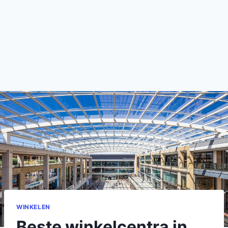
WINKELEN
Beste winkelcentra in