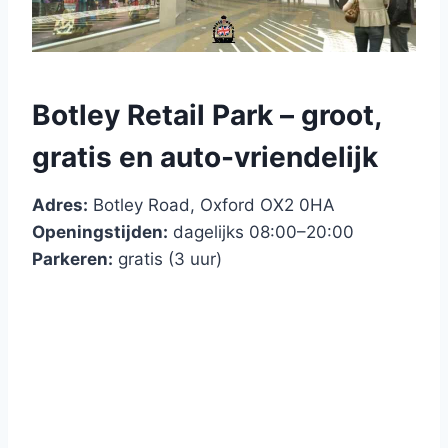
Botley Retail Park – groot,
gratis en auto-vriendelijk
Adres:
Botley Road, Oxford OX2 0HA
Openingstijden:
dagelijks 08:00–20:00
Parkeren:
gratis (3 uur)