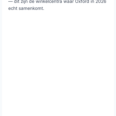
— dit zijn de winkelcentra waar Oxford in 2026
echt samenkomt.