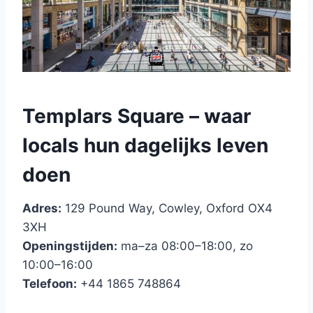
Templars Square – waar
locals hun dagelijks leven
doen
Adres:
129 Pound Way, Cowley, Oxford OX4
3XH
Openingstijden:
ma–za 08:00–18:00, zo
10:00–16:00
Telefoon:
+44 1865 748864