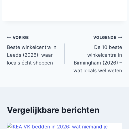
Bericht
VORIGE
VOLGENDE
Beste winkelcentra in
De 10 beste
navigatie
Leeds (2026): waar
winkelcentra in
locals écht shoppen
Birmingham (2026) –
wat locals wél weten
Vergelijkbare berichten