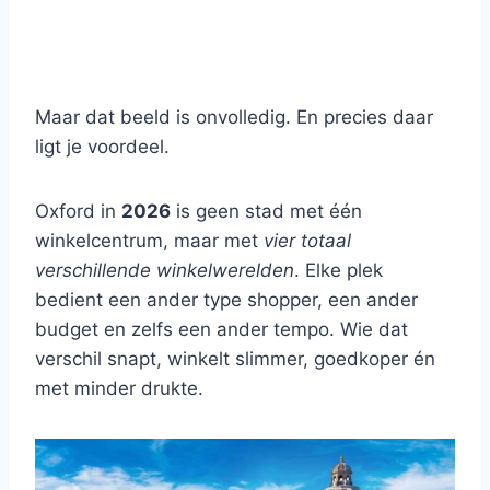
Maar dat beeld is onvolledig. En precies daar
ligt je voordeel.
Oxford in
2026
is geen stad met één
winkelcentrum, maar met
vier totaal
verschillende winkelwerelden
. Elke plek
bedient een ander type shopper, een ander
budget en zelfs een ander tempo. Wie dat
verschil snapt, winkelt slimmer, goedkoper én
met minder drukte.