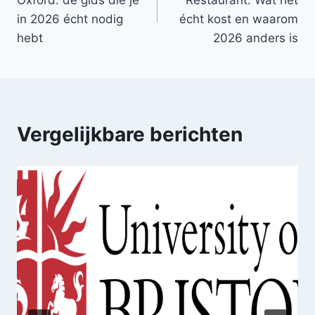
Oxford: de gids die je
Restaurant: Wat het
in 2026 écht nodig
écht kost en waarom
hebt
2026 anders is
Vergelijkbare berichten