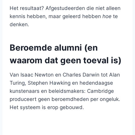
Het resultaat? Afgestudeerden die niet alleen
kennis hebben, maar geleerd hebben
hoe
te
denken.
Beroemde alumni (en
waarom dat geen toeval is)
Van Isaac Newton en Charles Darwin tot Alan
Turing, Stephen Hawking en hedendaagse
kunstenaars en beleidsmakers: Cambridge
produceert geen beroemdheden per ongeluk.
Het systeem is erop gebouwd.