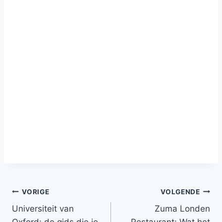
Bericht
VORIGE
VOLGENDE
Universiteit van
Zuma Londen
navigatie