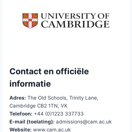
Contact en officiële
informatie
Adres:
The Old Schools, Trinity Lane,
Cambridge CB2 1TN, VK
Telefoon:
+44 (0)1223 337733
E‑mail (toelating):
admissions@cam.ac.uk
Website:
www.cam.ac.uk