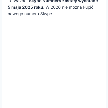
To ważne:
Skype Numbers zostały wycofane
5 maja 2025 roku
. W 2026 nie można kupić
nowego numeru Skype.