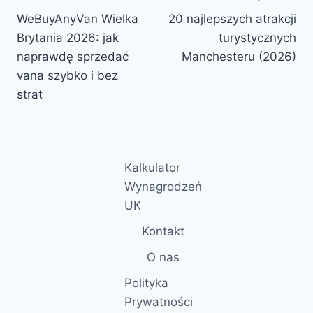
WeBuyAnyVan Wielka
20 najlepszych atrakcji
wpisu
Brytania 2026: jak
turystycznych
naprawdę sprzedać
Manchesteru (2026)
vana szybko i bez
strat
Kalkulator
Wynagrodzeń
UK
Kontakt
O nas
Polityka
Prywatności