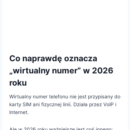
Co naprawdę oznacza
„wirtualny numer” w 2026
roku
Wirtualny numer telefonu nie jest przypisany do
karty SIM ani fizycznej linii. Działa przez VoIP i
Internet.
Ale w 2026 roku ważniejsze jest coś innego: