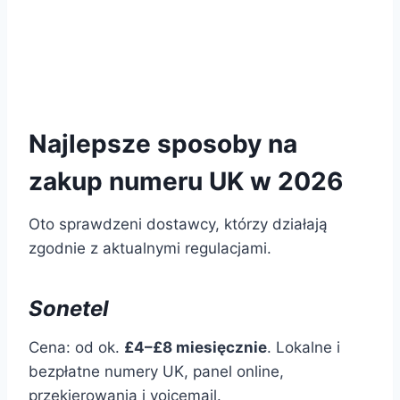
Najlepsze sposoby na
zakup numeru UK w 2026
Oto sprawdzeni dostawcy, którzy działają
zgodnie z aktualnymi regulacjami.
Sonetel
Cena: od ok.
£4–£8 miesięcznie
. Lokalne i
bezpłatne numery UK, panel online,
przekierowania i voicemail.