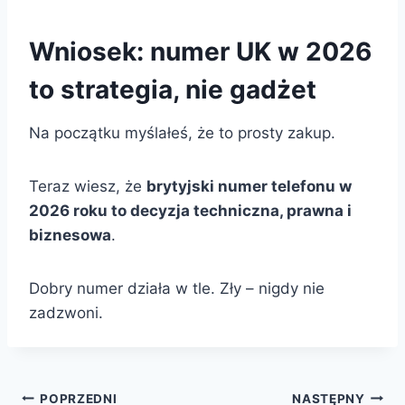
Wniosek: numer UK w 2026
to strategia, nie gadżet
Na początku myślałeś, że to prosty zakup.
Teraz wiesz, że
brytyjski numer telefonu w
2026 roku to decyzja techniczna, prawna i
biznesowa
.
Dobry numer działa w tle. Zły – nigdy nie
zadzwoni.
Nawigacja
POPRZEDNI
NASTĘPNY