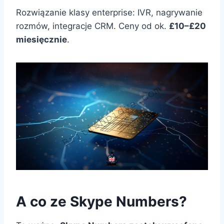
Rozwiązanie klasy enterprise: IVR, nagrywanie
rozmów, integracje CRM. Ceny od ok.
£10–£20
miesięcznie
.
A co ze Skype Numbers?