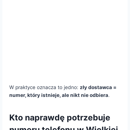
W praktyce oznacza to jedno:
zły dostawca =
numer, który istnieje, ale nikt nie odbiera
.
Kto naprawdę potrzebuje
numeru telefonu w Wielkiej