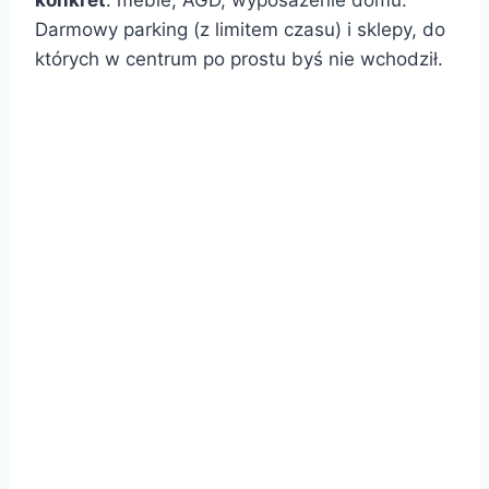
konkret
: meble, AGD, wyposażenie domu.
Darmowy parking (z limitem czasu) i sklepy, do
których w centrum po prostu byś nie wchodził.