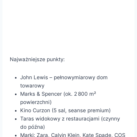
Najważniejsze punkty:
John Lewis – pełnowymiarowy dom
towarowy
Marks & Spencer (ok. 2 800 m²
powierzchni)
Kino Curzon (5 sal, seanse premium)
Taras widokowy z restauracjami (czynny
do późna)
Marki: Zara, Calvin Klein, Kate Spade, COS