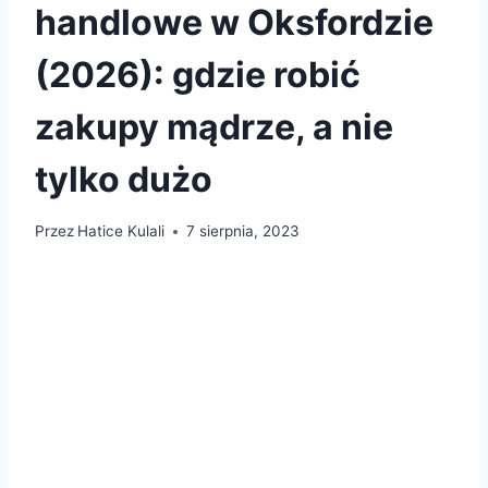
handlowe w Oksfordzie
(2026): gdzie robić
zakupy mądrze, a nie
tylko dużo
Przez
Hatice Kulali
7 sierpnia, 2023