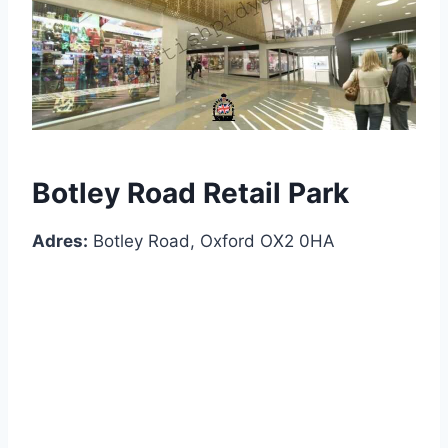
Botley Road Retail Park
Adres:
Botley Road, Oxford OX2 0HA