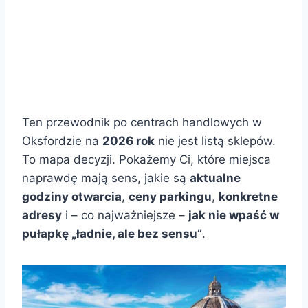
Ten przewodnik po centrach handlowych w
Oksfordzie na
2026 rok
nie jest listą sklepów.
To mapa decyzji. Pokażemy Ci, które miejsca
naprawdę mają sens, jakie są
aktualne
godziny otwarcia
,
ceny parkingu
,
konkretne
adresy
i – co najważniejsze –
jak nie wpaść w
pułapkę „ładnie, ale bez sensu”
.