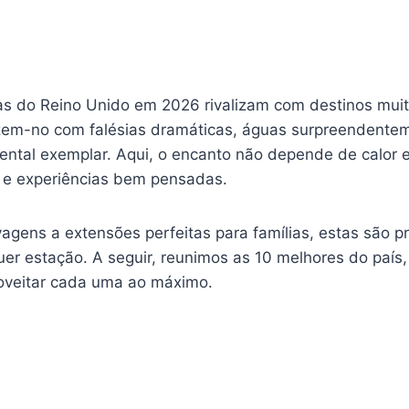
as do Reino Unido em 2026 rivalizam com destinos muit
zem-no com falésias dramáticas, águas surpreendentem
ntal exemplar. Aqui, o encanto não depende de calor 
 e experiências bem pensadas.
agens a extensões perfeitas para famílias, estas são p
er estação. A seguir, reunimos as 10 melhores do país
roveitar cada uma ao máximo.