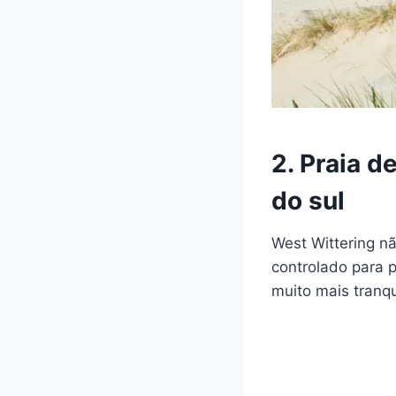
2. Praia d
do sul
West Wittering n
controlado para 
muito mais tranqu