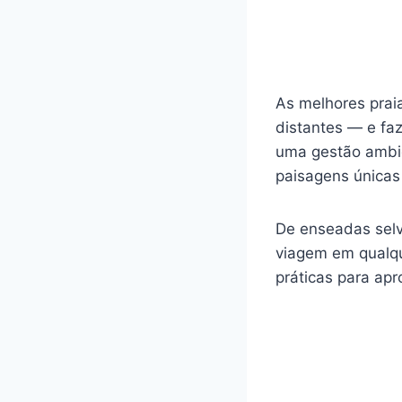
As melhores prai
distantes — e fa
uma gestão ambie
paisagens únicas
De enseadas selv
viagem em qualqu
práticas para ap