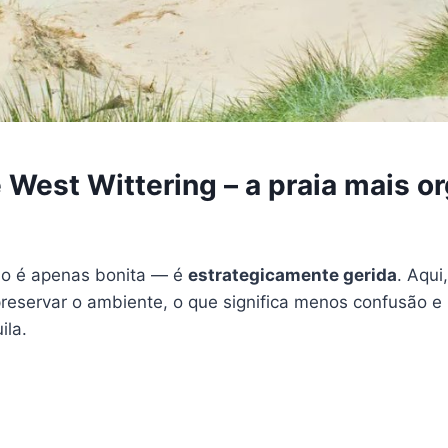
e West Wittering – a praia mais o
ão é apenas bonita — é
estrategicamente gerida
. Aqui
preservar o ambiente, o que significa menos confusão e
ila.