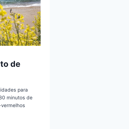
rto de
cidades para
 30 minutos de
s-vermelhos