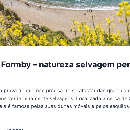
e Formby – natureza selvagem pe
a prova de que não precisa de se afastar das grandes 
ens verdadeiramente selvagens. Localizada a cerca de
praia é famosa pelas suas dunas móveis e pelos esquilo