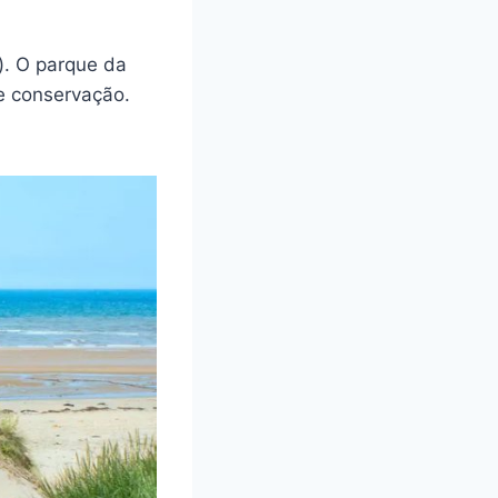
). O parque da
e conservação.