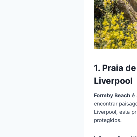
1. Praia d
Liverpool
Formby Beach
é 
encontrar paisag
Liverpool, esta 
protegidos.