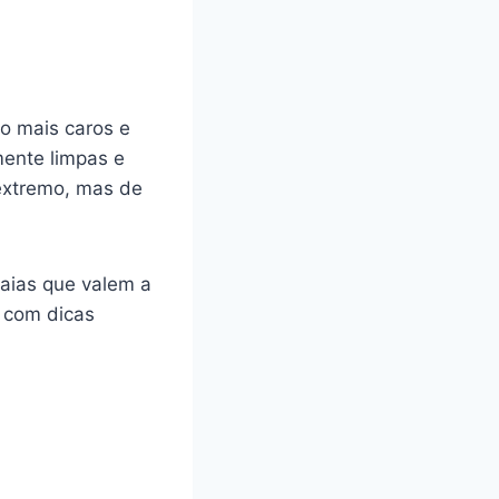
o mais caros e
ente limpas e
extremo, mas de
raias que valem a
, com dicas