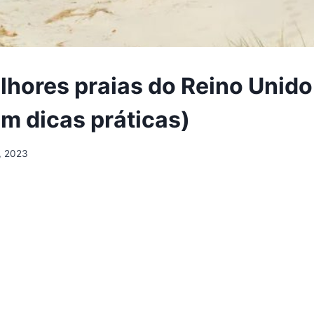
lhores praias do Reino Unid
m dicas práticas)
2, 2023