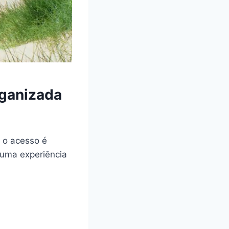
rganizada
, o acesso é
 uma experiência