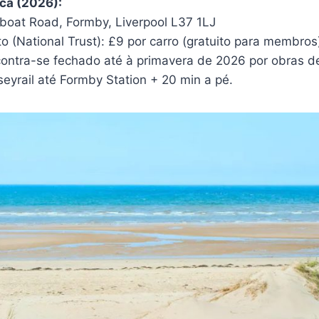
ca (2026):
boat Road, Formby, Liverpool L37 1LJ
 (National Trust): £9 por carro (gratuito para membros
contra-se fechado até à primavera de 2026 por obras d
yrail até Formby Station + 20 min a pé.