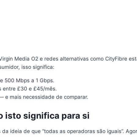
irgin Media O2 e redes alternativas como CityFibre est
umidor, isso significa:
e 500 Mbps a 1 Gbps.
 entre £30 e £45/mês.
— e mais necessidade de comparar.
 isto significa para si
s da ideia de que “todas as operadoras são iguais”. Ago