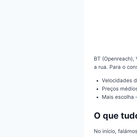
BT (Openreach), V
a rua. Para o cons
Velocidades d
Preços médios
Mais escolha 
O que tudo
No início, falámo