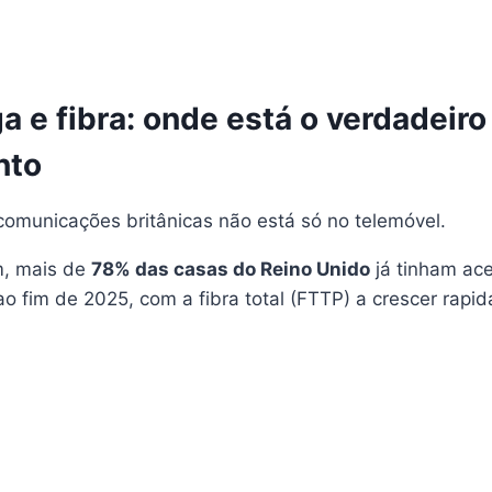
a e fibra: onde está o verdadeiro
nto
comunicações britânicas não está só no telemóvel.
, mais de
78% das casas do Reino Unido
já tinham ac
 ao fim de 2025, com a fibra total (FTTP) a crescer rap