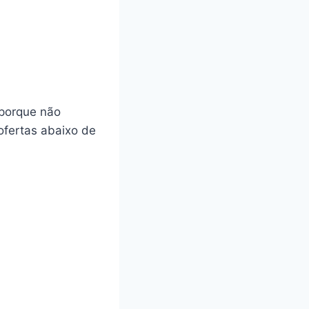
 porque não
ofertas abaixo de