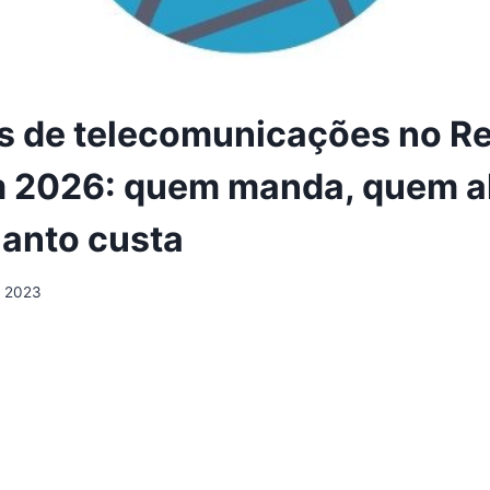
 de telecomunicações no R
m 2026: quem manda, quem a
uanto custa
, 2023