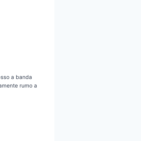
esso a banda
idamente rumo a