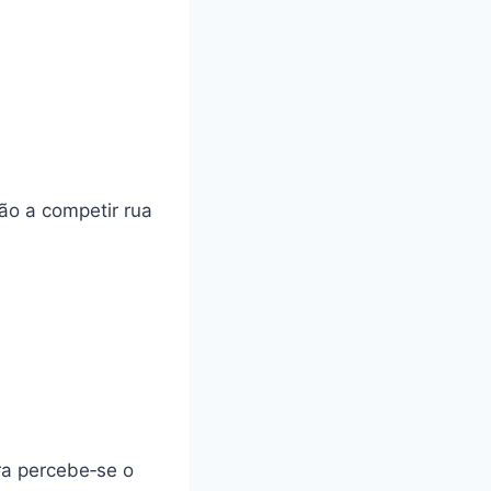
ão a competir rua
ra percebe‑se o