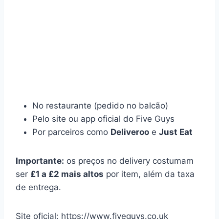
No restaurante (pedido no balcão)
Pelo site ou app oficial do Five Guys
Por parceiros como
Deliveroo
e
Just Eat
Importante:
os preços no delivery costumam
ser
£1 a £2 mais altos
por item, além da taxa
de entrega.
Site oficial: https://www.fiveguys.co.uk