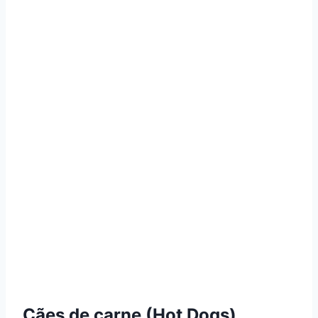
Cães de carne (Hot Dogs)