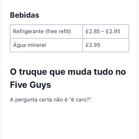
Bebidas
Refrigerante (free refill)
£2.85 – £2.95
Água mineral
£2.95
O truque que muda tudo no
Five Guys
A pergunta certa não é “é caro?”.