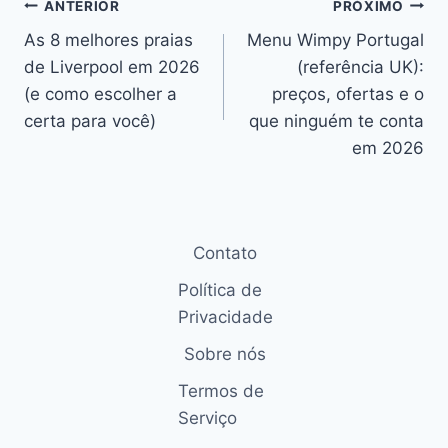
Navegação
ANTERIOR
PRÓXIMO
As 8 melhores praias
Menu Wimpy Portugal
de
de Liverpool em 2026
(referência UK):
Post
(e como escolher a
preços, ofertas e o
certa para você)
que ninguém te conta
em 2026
Contato
Política de
Privacidade
Sobre nós
Termos de
Serviço