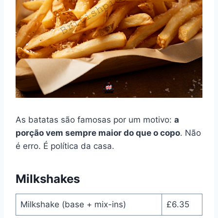
As batatas são famosas por um motivo:
a
porção vem sempre maior do que o copo
. Não
é erro. É política da casa.
Milkshakes
Milkshake (base + mix-ins)
£6.35