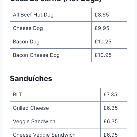
All Beef Hot Dog
£8.65
Cheese Dog
£9.95
Bacon Dog
£10.25
Bacon Cheese Dog
£10.95
Sanduíches
BLT
£7.35
Grilled Cheese
£6.35
Veggie Sandwich
£6.35
Cheese Veggie Sandwich
£6.95