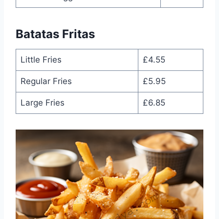
Batatas Fritas
Little Fries
£4.55
Regular Fries
£5.95
Large Fries
£6.85