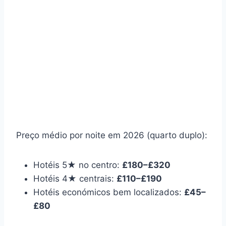
Preço médio por noite em 2026 (quarto duplo):
Hotéis 5★ no centro:
£180–£320
Hotéis 4★ centrais:
£110–£190
Hotéis económicos bem localizados:
£45–
£80