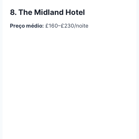
8. The Midland Hotel
Preço médio:
£160–£230/noite