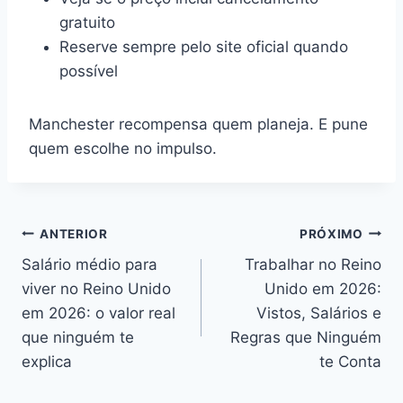
gratuito
Reserve sempre pelo site oficial quando
possível
Manchester recompensa quem planeja. E pune
quem escolhe no impulso.
Navegação
ANTERIOR
PRÓXIMO
Salário médio para
Trabalhar no Reino
de
viver no Reino Unido
Unido em 2026:
Post
em 2026: o valor real
Vistos, Salários e
que ninguém te
Regras que Ninguém
explica
te Conta