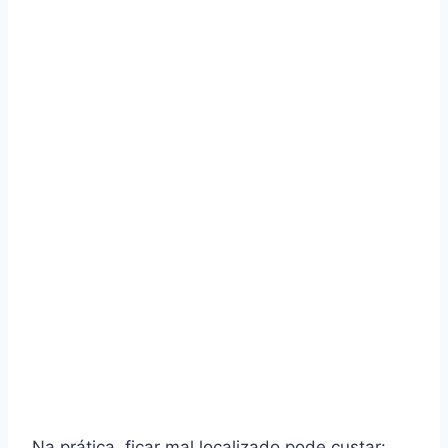
Na prática, ficar mal localizado pode custar: