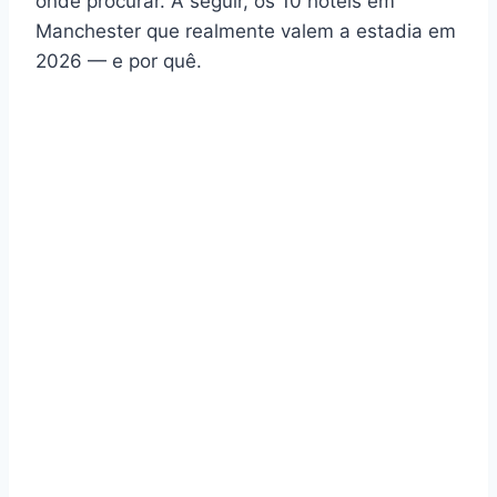
onde procurar. A seguir, os 10 hotéis em
Manchester que realmente valem a estadia em
2026 — e por quê.