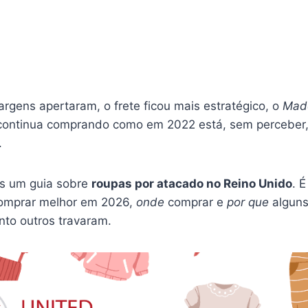
rgens apertaram, o frete ficou mais estratégico, o
Mad
continua comprando como em 2022 está, sem perceber
.
as um guia sobre
roupas por atacado no Reino Unido
. 
mprar melhor em 2026,
onde
comprar e
por que
alguns
to outros travaram.