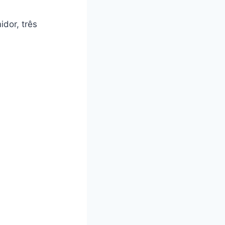
dor, três