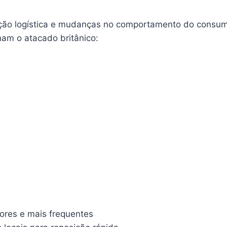
lação logística e mudanças no comportamento do consumi
am o atacado britânico:
res e mais frequentes