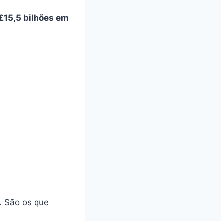
£15,5 bilhões em
. São os que