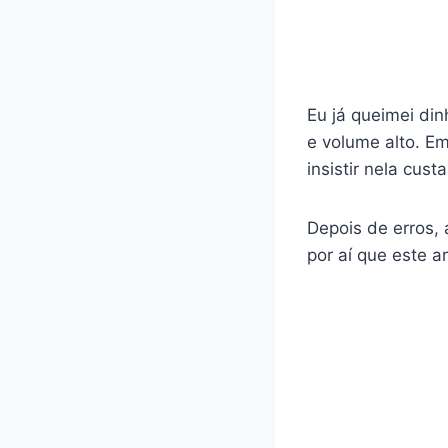
Eu já queimei di
e volume alto. Em
insistir nela cus
Depois de erros, 
por aí que este a