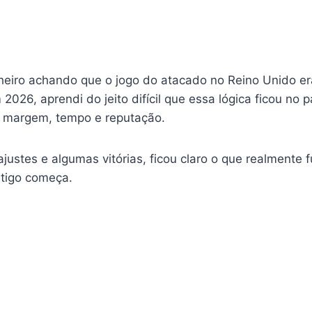
nheiro achando que o jogo do atacado no Reino Unido er
 2026, aprendi do jeito difícil que essa lógica ficou no
ta margem, tempo e reputação.
ajustes e algumas vitórias, ficou claro o que realmente f
rtigo começa.