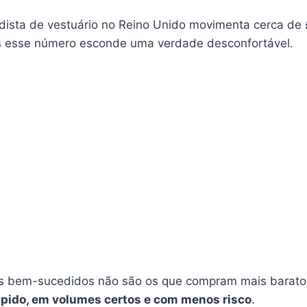
ista de vestuário no Reino Unido movimenta cerca de
s esse número esconde uma verdade desconfortável.
is bem-sucedidos não são os que compram mais barato
ápido, em volumes certos e com menos risco
.