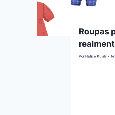
Roupas p
realment
Por
Hatice Kulali
fe