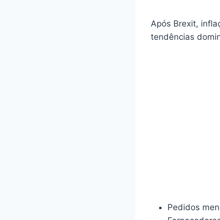
Após Brexit, inf
tendências domin
Pedidos meno