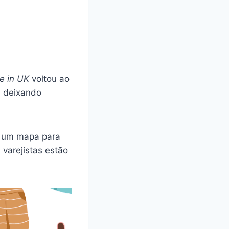
e in UK
voltou ao
, deixando
É um mapa para
 varejistas estão