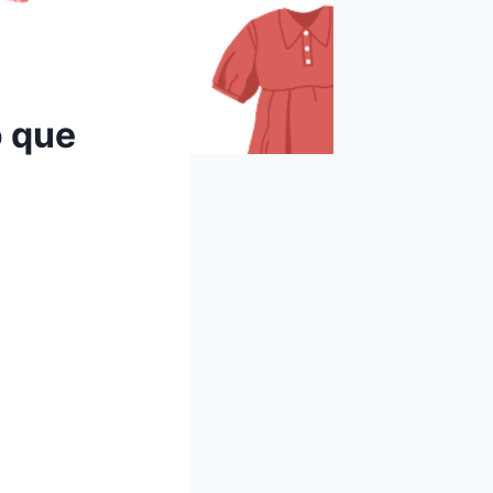
o que