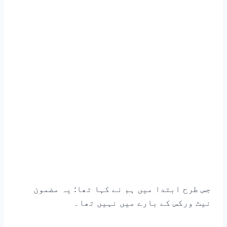
جس طرح ابتدا میں ہم نے کہا تھا: یہ مضمون
نیٹ ورکس کے بارے میں نہیں تھا۔