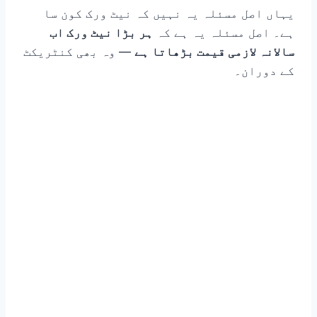
یہاں اصل مسئلہ یہ نہیں کہ نیٹ ورک کون سا
ہے۔ اصل مسئلہ یہ ہے کہ
ہر بڑا نیٹ ورک اب
سالانہ لازمی قیمت بڑھاتا ہے
— وہ بھی کنٹریکٹ
کے دوران۔