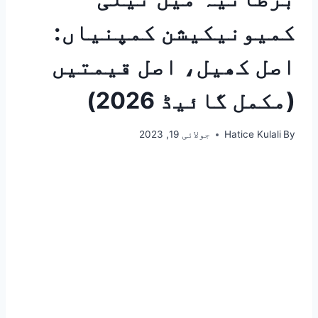
کمیونیکیشن کمپنیاں:
اصل کھیل، اصل قیمتیں
(مکمل گائیڈ 2026)
By
Hatice Kulali
جولائی 19, 2023