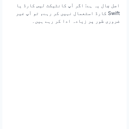
اصل چال یہ ہے: اگر آپ کانٹیکٹ لیس کارڈ یا
Swift کارڈ استعمال نہیں کر رہے، تو آپ غیر
ضروری طور پر زیادہ ادا کر رہے ہیں۔