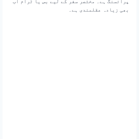
پرائسنگ ہے۔ مختصر سفر کے لیے بس یا ٹرام اب
بھی زیادہ عقلمندی ہے۔