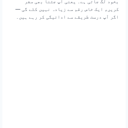
بخود لگ جاتی ہے۔ یعنی آپ جتنا بھی سفر
کریں، ایک خاص رقم سے زیادہ نہیں کٹے گی —
اگر آپ درست طریقے سے ادائیگی کر رہے ہیں۔