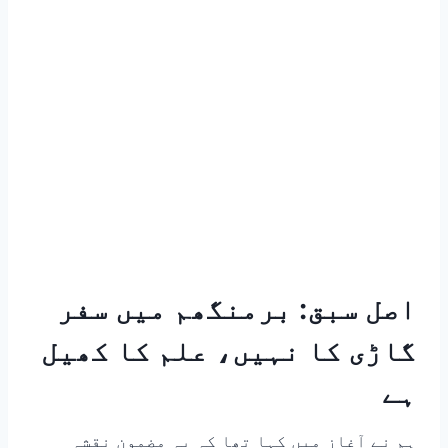
اصل سبق: برمنگھم میں سفر
گاڑی کا نہیں، علم کا کھیل
ہے
ہم نے آغاز میں کہا تھا کہ یہ مضمون نقشہ