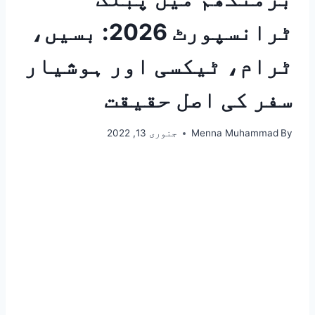
ٹرانسپورٹ 2026: بسیں،
ٹرام، ٹیکسی اور ہوشیار
سفر کی اصل حقیقت
By
Menna Muhammad
جنوری 13, 2022