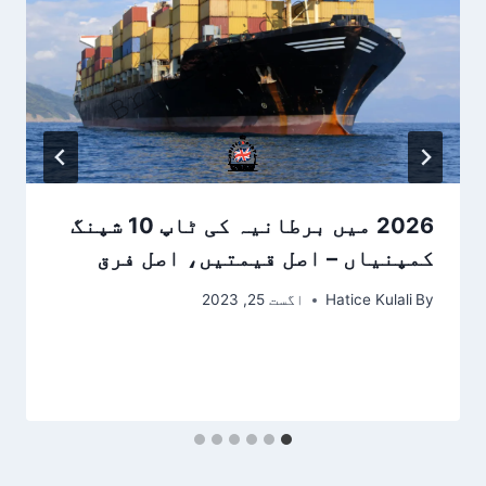
2026 میں برطانیہ کی ٹاپ 10 شپنگ
کمپنیاں – اصل قیمتیں، اصل فرق
By
Hatice Kulali
اگست 25, 2023