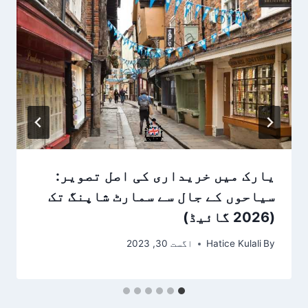
یارک میں خریداری کی اصل تصویر:
سیاحوں کے جال سے سمارٹ شاپنگ تک
(2026 گائیڈ)
By
Hatice Kulali
اگست 30, 2023