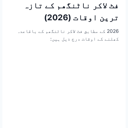
فٹ لاکر ناٹنگھم کے تازہ
ترین اوقات (2026)
2026 کے مطابق فٹ لاکر ناٹنگھم کے باقاعدہ
کھلنے کے اوقات درج ذیل ہیں: