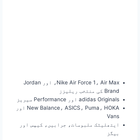
Nike Air Force 1، Air Max، اور Jordan
Brand کی منتخب ریلیزز
adidas Originals اور Performance سیریز
New Balance، ASICS، Puma، HOKA اور
Vans
ایتھلیٹک ملبوسات، جرابیں، کیپس اور
بیگز