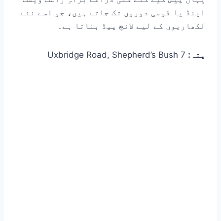
اینڈ یا قومی دوروں تک جاتے ہیں، جو اسے نئے
لکھاریوں کے لیے لانچ پیڈ بناتا ہے۔
پتہ:
7 Uxbridge Road, Shepherd’s Bush