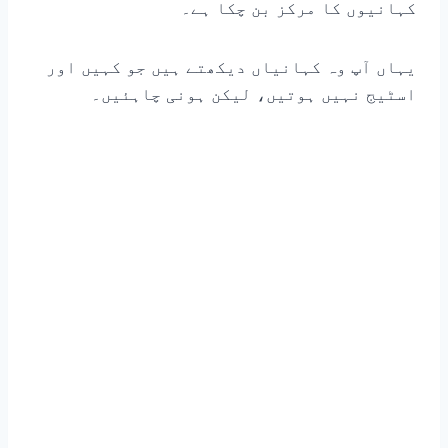
کہانیوں کا مرکز بن چکا ہے۔
یہاں آپ وہ کہانیاں دیکھتے ہیں جو کہیں اور
اسٹیج نہیں ہوتیں، لیکن ہونی چاہئیں۔