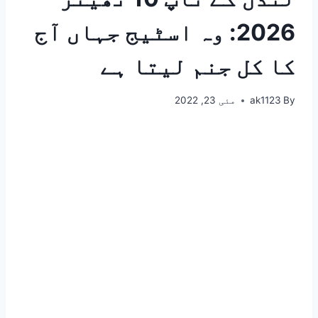
2026: وہ اسٹیج جہاں آج
کا کل جنم لیتا ہے
By
ak1123
مئی 23, 2022