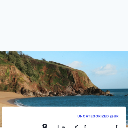
UNCATEGORIZED @UR
لیورپول کے ٹاپ 8