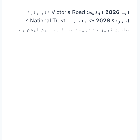
اہم 2026 اپڈیٹ:
Victoria Road کار پارک
اسپرنگ 2026 تک بند
ہے۔ National Trust کے
مطابق ٹرین کے ذریعے جانا بہترین آپشن ہے۔