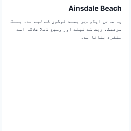
Ainsdale Beach
یہ ساحل ایڈونچر پسند لوگوں کے لیے ہے۔ پتنگ
سرفنگ، ریت کے ٹیلے اور وسیع کھلا علاقہ اسے
منفرد بناتا ہے۔