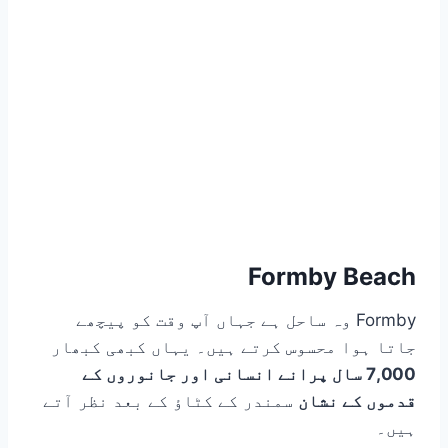
Formby Beach
Formby وہ ساحل ہے جہاں آپ وقت کو پیچھے
جاتا ہوا محسوس کرتے ہیں۔ یہاں کبھی کبھار
7,000 سال پرانے انسانی اور جانوروں کے
قدموں کے نشان
سمندر کے کٹاؤ کے بعد نظر آتے
ہیں۔