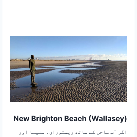
New Brighton Beach (Wallasey)
اگر آپ ساحل کے ساتھ ریستوران، سنیما اور