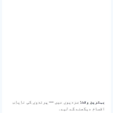
بہترین وقت:
سردیوں میں — پرندوں کی نایاب
اقسام دیکھنے کے لیے۔