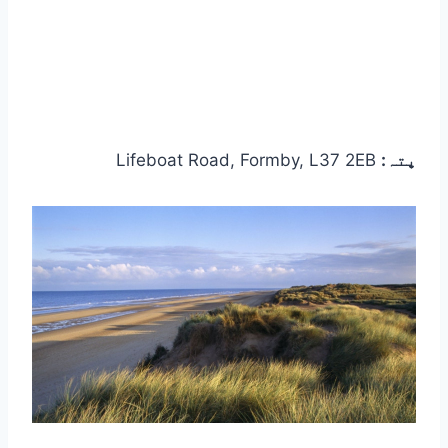
پتہ:
Lifeboat Road, Formby, L37 2EB