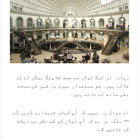
زیادہ تر لوگ لیڈز سے صرف شاپنگ بیگز لے کر
جاتے ہیں۔ جو سمجھدار ہیں، وہ شہر کی سمجھ
بھی ساتھ لے جاتے ہیں۔
اب سوال یہ نہیں کہ آپ کہاں خریداری کریں گے
— بلکہ یہ ہے کہ آپ لیڈز کو کس نظر سے دیکھ
کر جائیں گے۔