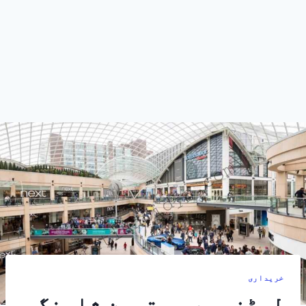
خریداری
لیڈز میں بہترین شاپنگ