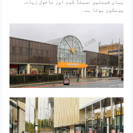
یہاں قیمتیں نسبتاً کم، اور ماحول زیادہ
پرسکون ہوتا ہے۔