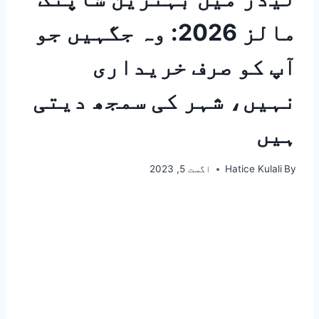
مالز 2026: وہ جگہیں جو
آپ کو صرف خریداری
نہیں، شہر کی سمجھ دیتی
ہیں
By
Hatice Kulali
اگست 5, 2023