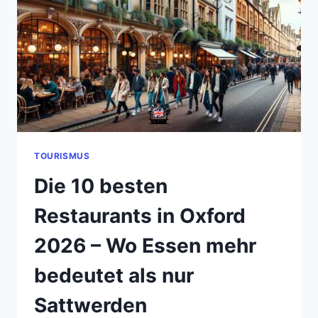
FAST
JEDER
FALSCH
PLANT
TOURISMUS
Die 10 besten
Restaurants in Oxford
2026 – Wo Essen mehr
bedeutet als nur
Sattwerden