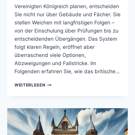
Vereinigten Königreich planen, entscheiden
Sie nicht nur über Gebäude und Fächer. Sie
stellen Weichen mit langfristigen Folgen –
von der Einschulung über Prüfungen bis zu
entscheidenden Übergängen. Das System
folgt klaren Regeln, eröffnet aber
überraschend viele Optionen,
Abzweigungen und Fallstricke. Im
Folgenden erfahren Sie, wie das britische…
DAS
WEITERLESEN
BRITISCHE
SCHULSYSTEM
ERKLÄRT
(2026):
WAS
ELTERN
WIRKLICH
WISSEN