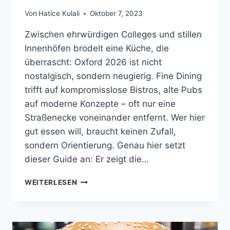
Von
Hatice Kulali
Oktober 7, 2023
Zwischen ehrwürdigen Colleges und stillen
Innenhöfen brodelt eine Küche, die
überrascht: Oxford 2026 ist nicht
nostalgisch, sondern neugierig. Fine Dining
trifft auf kompromisslose Bistros, alte Pubs
auf moderne Konzepte – oft nur eine
Straßenecke voneinander entfernt. Wer hier
gut essen will, braucht keinen Zufall,
sondern Orientierung. Genau hier setzt
dieser Guide an: Er zeigt die…
DIE
WEITERLESEN
10
BESTEN
RESTAURANTS
IN