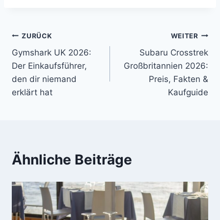
Beitragsnavigation
ZURÜCK
WEITER
Gymshark UK 2026:
Subaru Crosstrek
Der Einkaufsführer,
Großbritannien 2026:
den dir niemand
Preis, Fakten &
erklärt hat
Kaufguide
Ähnliche Beiträge