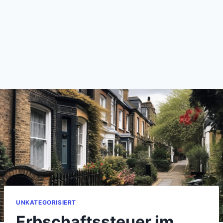
UNKATEGORISIERT
Erbschaftssteuer im