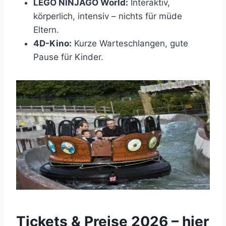
LEGO NINJAGO World:
Interaktiv,
körperlich, intensiv – nichts für müde
Eltern.
4D-Kino:
Kurze Warteschlangen, gute
Pause für Kinder.
Tickets & Preise 2026 – hier