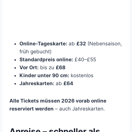
Online-Tageskarte:
ab
£32
(Nebensaison,
früh gebucht)
Standardpreis online:
£40–£55
Vor Ort:
bis zu
£68
Kinder unter 90 cm:
kostenlos
Jahreskarten:
ab
£64
Alle Tickets müssen 2026 vorab online
reserviert werden
– auch Jahreskarten.
Anreise – schneller als