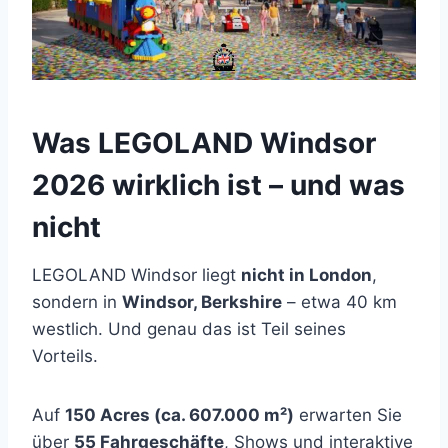
Was LEGOLAND Windsor
2026 wirklich ist – und was
nicht
LEGOLAND Windsor liegt
nicht in London
,
sondern in
Windsor, Berkshire
– etwa 40 km
westlich. Und genau das ist Teil seines
Vorteils.
Auf
150 Acres (ca. 607.000 m²)
erwarten Sie
über
55 Fahrgeschäfte
, Shows und interaktive