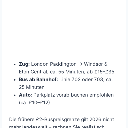
Zug:
London Paddington → Windsor &
Eton Central, ca. 55 Minuten, ab £15–£35
Bus ab Bahnhof:
Linie 702 oder 703, ca.
25 Minuten
Auto:
Parkplatz vorab buchen empfohlen
(ca. £10–£12)
Die frühere £2-Buspreisgrenze gilt 2026 nicht
mehr landesweit – rechnen Sie realistisch.