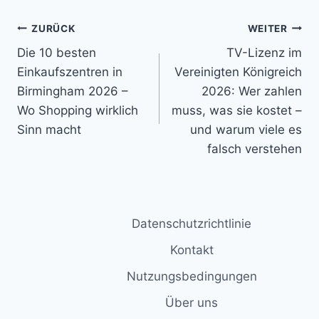
Beitragsnavigation
ZURÜCK
WEITER
Die 10 besten
TV-Lizenz im
Einkaufszentren in
Vereinigten Königreich
Birmingham 2026 –
2026: Wer zahlen
Wo Shopping wirklich
muss, was sie kostet –
Sinn macht
und warum viele es
falsch verstehen
Datenschutzrichtlinie
Kontakt
Nutzungsbedingungen
Über uns