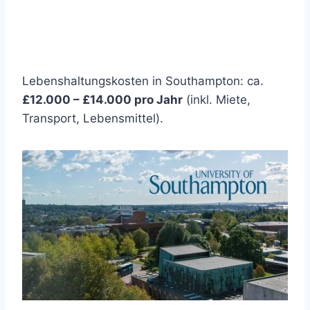
Lebenshaltungskosten in Southampton: ca.
£12.000 – £14.000 pro Jahr
(inkl. Miete,
Transport, Lebensmittel).