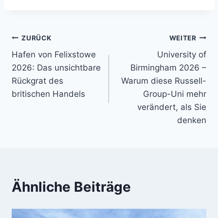
Beitragsnavigation
ZURÜCK
WEITER
Hafen von Felixstowe
University of
2026: Das unsichtbare
Birmingham 2026 –
Rückgrat des
Warum diese Russell-
britischen Handels
Group-Uni mehr
verändert, als Sie
denken
Ähnliche Beiträge