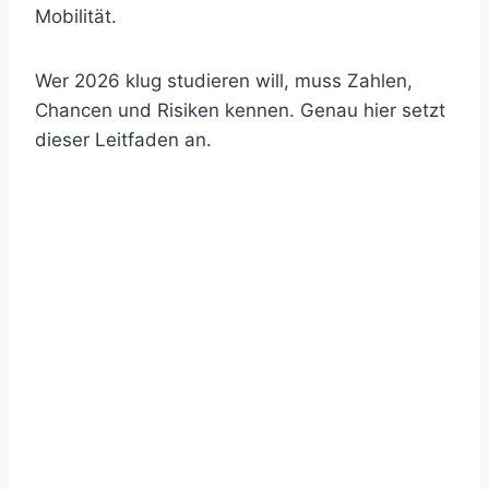
Mobilität.
Wer 2026 klug studieren will, muss Zahlen,
Chancen und Risiken kennen. Genau hier setzt
dieser Leitfaden an.