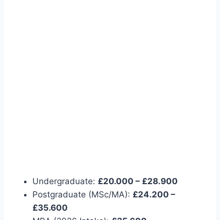
Undergraduate:
£20.000 – £28.900
Postgraduate (MSc/MA):
£24.200 –
£35.600