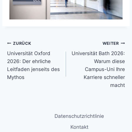
Beitragsnavigation
ZURÜCK
WEITER
Universität Oxford
Universität Bath 2026:
2026: Der ehrliche
Warum diese
Leitfaden jenseits des
Campus-Uni Ihre
Mythos
Karriere schneller
macht
Datenschutzrichtlinie
Kontakt