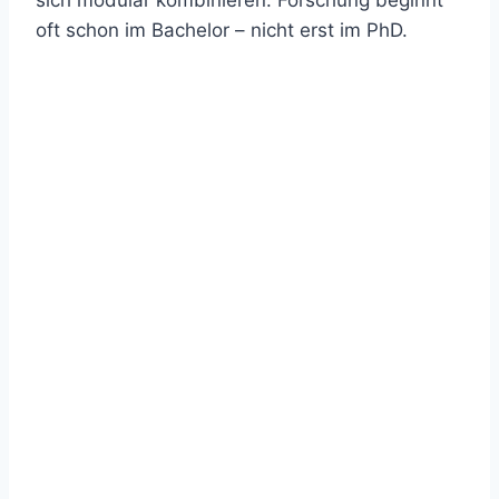
sich modular kombinieren. Forschung beginnt
oft schon im Bachelor – nicht erst im PhD.