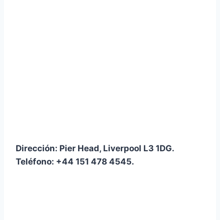
Dirección:
Pier Head, Liverpool L3 1DG
.
Teléfono:
+44 151 478 4545
.