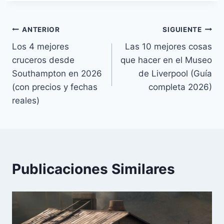
Navegación
ANTERIOR
SIGUIENTE
Los 4 mejores
Las 10 mejores cosas
de
cruceros desde
que hacer en el Museo
entradas
Southampton en 2026
de Liverpool (Guía
(con precios y fechas
completa 2026)
reales)
Publicaciones Similares