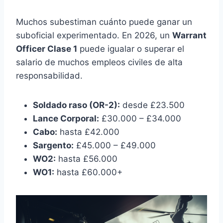
Muchos subestiman cuánto puede ganar un
suboficial experimentado. En 2026, un
Warrant
Officer Clase 1
puede igualar o superar el
salario de muchos empleos civiles de alta
responsabilidad.
Soldado raso (OR-2):
desde £23.500
Lance Corporal:
£30.000 – £34.000
Cabo:
hasta £42.000
Sargento:
£45.000 – £49.000
WO2:
hasta £56.000
WO1:
hasta £60.000+