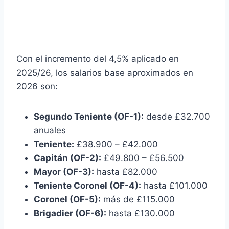
Con el incremento del 4,5% aplicado en
2025/26, los salarios base aproximados en
2026 son:
Segundo Teniente (OF-1):
desde £32.700
anuales
Teniente:
£38.900 – £42.000
Capitán (OF-2):
£49.800 – £56.500
Mayor (OF-3):
hasta £82.000
Teniente Coronel (OF-4):
hasta £101.000
Coronel (OF-5):
más de £115.000
Brigadier (OF-6):
hasta £130.000