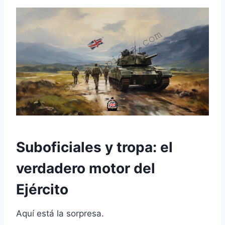
Suboficiales y tropa: el
verdadero motor del
Ejército
Aquí está la sorpresa.