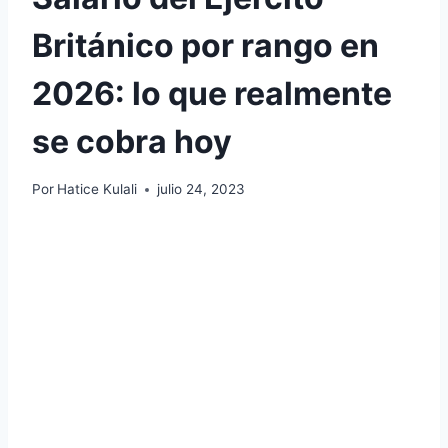
Británico por rango en
2026: lo que realmente
se cobra hoy
Por
Hatice Kulali
julio 24, 2023