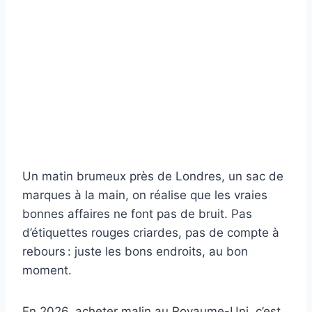
Un matin brumeux près de Londres, un sac de
marques à la main, on réalise que les vraies
bonnes affaires ne font pas de bruit. Pas
d’étiquettes rouges criardes, pas de compte à
rebours : juste les bons endroits, au bon
moment.
En 2026, acheter malin au Royaume-Uni, c’est